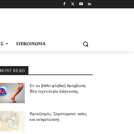
ΕΣ
ΕΠΙΚΟΙΝΩΝΊΑ
MOST READ
Εν τω βάθει φλεβική θρόμβωση:
Νέα τεχνολογία διάγνωσης
Βρουξισμός: Συμπτώματα, αιτίες
και αντιμετώπιση