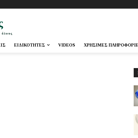
ς
 όλους
ΕΙΣ
ΕΙΔΙΚΌΤΗΤΕΣ
VIDEOS
ΧΡΉΣΙΜΕΣ ΠΛΗΡΟΦΟΡΊ