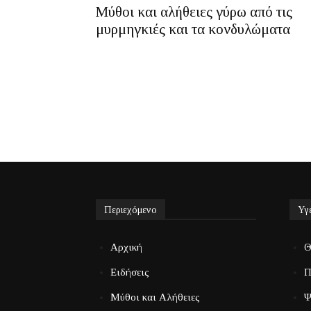
Μύθοι και αλήθειες γύρω από τις
μυρμηγκιές και τα κονδυλώματα
Περιεχόμενο
Υγ
Αρχική
Θ
Ειδήσεις
Π
Μύθοι και Αλήθειες
Ψ