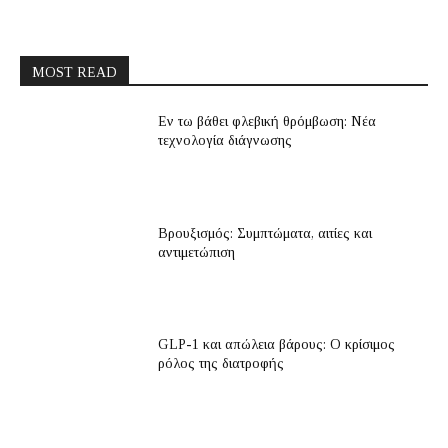
MOST READ
Εν τω βάθει φλεβική θρόμβωση: Νέα
τεχνολογία διάγνωσης
Βρουξισμός: Συμπτώματα, αιτίες και
αντιμετώπιση
GLP-1 και απώλεια βάρους: Ο κρίσιμος
ρόλος της διατροφής