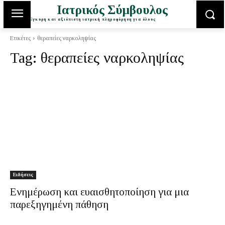
Ιατρικός Σύμβουλος
Έγκυρη και αξιόπιστη ιατρική πληροφόρηση για όλους
Ετικέτες
θεραπείες ναρκοληψίας
Tag:
θεραπείες ναρκοληψίας
Ειδήσεις
Ενημέρωση και ευαισθητοποίηση για μια
παρεξηγημένη πάθηση