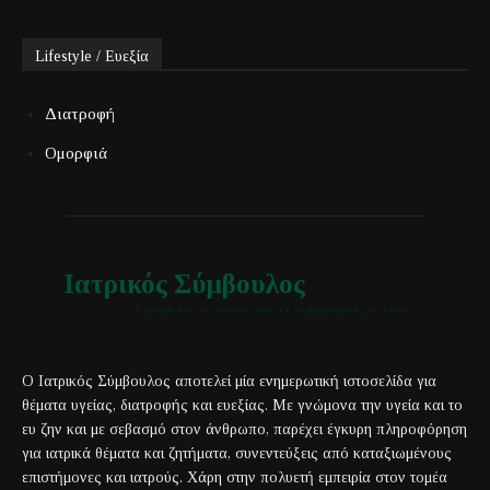
Lifestyle / Ευεξία
Διατροφή
Ομορφιά
Ιατρικός Σύμβουλος
Έγκυρη και αξιόπιστη ιατρική πληροφόρηση για όλους
Ο Ιατρικός Σύμβουλος αποτελεί μία ενημερωτική ιστοσελίδα για
θέματα υγείας, διατροφής και ευεξίας. Με γνώμονα την υγεία και το
ευ ζην και με σεβασμό στον άνθρωπο, παρέχει έγκυρη πληροφόρηση
για ιατρικά θέματα και ζητήματα, συνεντεύξεις από καταξιωμένους
επιστήμονες και ιατρούς. Χάρη στην πολυετή εμπειρία στον τομέα