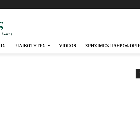
ς
 όλους
ΕΙΣ
ΕΙΔΙΚΌΤΗΤΕΣ
VIDEOS
ΧΡΉΣΙΜΕΣ ΠΛΗΡΟΦΟΡΊ