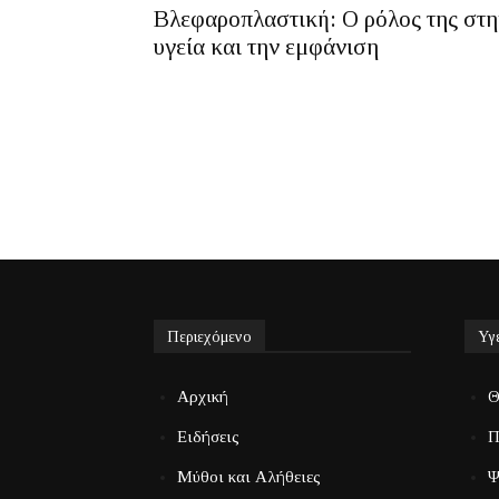
Βλεφαροπλαστική: Ο ρόλος της στη
υγεία και την εμφάνιση
Περιεχόμενο
Υγ
Αρχική
Θ
Ειδήσεις
Π
Μύθοι και Αλήθειες
Ψ