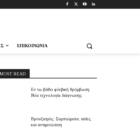
ΕΣ
ΕΠΙΚΟΙΝΩΝΊΑ
MOST READ
Εν τω βάθει φλεβική θρόμβωση:
Νέα τεχνολογία διάγνωσης
Βρουξισμός: Συμπτώματα, αιτίες
και αντιμετώπιση