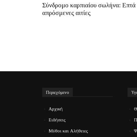
Σύνδρομο καρπιαίου σωλήνα: Επτά
απρόσμενες αιτίες
Περιεχόμενο
Υγ
Αρχική
Θ
Ειδήσεις
Π
Μύθοι και Αλήθειες
Ψ