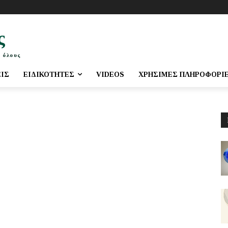
ς
 όλους
ΕΙΣ
ΕΙΔΙΚΌΤΗΤΕΣ
VIDEOS
ΧΡΉΣΙΜΕΣ ΠΛΗΡΟΦΟΡΊ