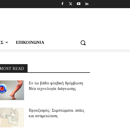
ΕΣ
ΕΠΙΚΟΙΝΩΝΊΑ
MOST READ
Εν τω βάθει φλεβική θρόμβωση:
Νέα τεχνολογία διάγνωσης
Βρουξισμός: Συμπτώματα, αιτίες
και αντιμετώπιση