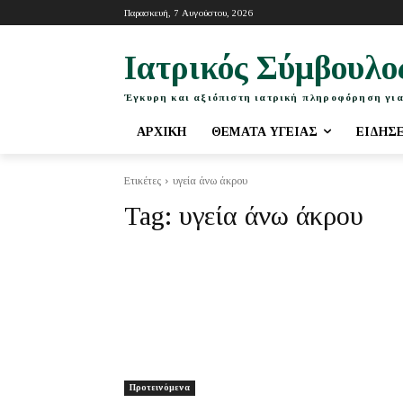
Παρασκευή, 7 Αυγούστου, 2026
Ιατρικός Σύμβουλο
Έγκυρη και αξιόπιστη ιατρική πληροφόρηση για
ΑΡΧΙΚΉ
ΘΈΜΑΤΑ ΥΓΕΊΑΣ
ΕΙΔΉΣ
Ετικέτες
υγεία άνω άκρου
Tag:
υγεία άνω άκρου
Προτεινόμενα