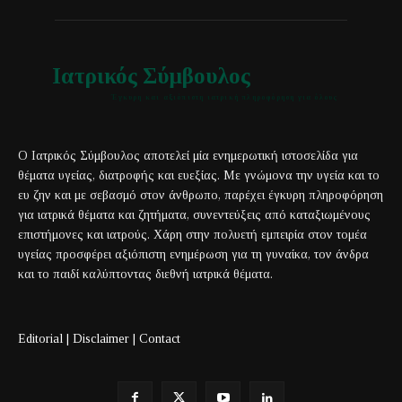
Ιατρικός Σύμβουλος
Έγκυρη και αξιόπιστη ιατρική πληροφόρηση για όλους
Ο Ιατρικός Σύμβουλος αποτελεί μία ενημερωτική ιστοσελίδα για
θέματα υγείας, διατροφής και ευεξίας. Με γνώμονα την υγεία και το
ευ ζην και με σεβασμό στον άνθρωπο, παρέχει έγκυρη πληροφόρηση
για ιατρικά θέματα και ζητήματα, συνεντεύξεις από καταξιωμένους
επιστήμονες και ιατρούς. Χάρη στην πολυετή εμπειρία στον τομέα
υγείας προσφέρει αξιόπιστη ενημέρωση για τη γυναίκα, τον άνδρα
και το παιδί καλύπτοντας διεθνή ιατρικά θέματα.
Editorial
|
Disclaimer
|
Contact