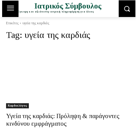
Ιατρικός Σύμβουλος
Έγκυρη και αξιόπιστη ιατρική πληροφόρηση για όλους
Ετικέτες
υγεία της καρδιάς
Tag:
υγεία της καρδιάς
Καρδιολόγος
Υγεία της καρδιάς: Πρόληψη & παράγοντες
κινδύνου εμφράγματος