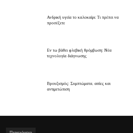
Ανδρική υγεία το καλοκαίρι: Τι πρέπει να
προσέξετε
Εν τω βάθει φλεβική θρόμβωση: Νέα
τεχνολογία διάγνωσης
Βρουξισμός: Συμπτώματα, αιτίες και
αντιμετώπιση
Περιεχόμενο