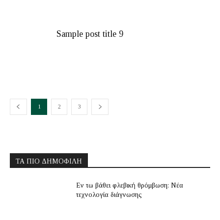
Sample post title 9
1
2
3
ΤΑ ΠΙΟ ΔΗΜΟΦΙΛΗ
Εν τω βάθει φλεβική θρόμβωση: Νέα
τεχνολογία διάγνωσης