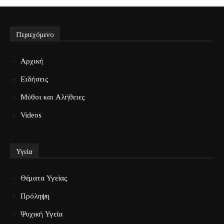
Περιεχόμενο
Αρχική
Ειδήσεις
Μύθοι και Αλήθειες
Videos
Υγεία
Θέματα Υγείας
Πρόληψη
Ψυχική Υγεία