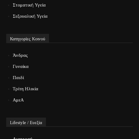
Στοματική Υγεία
Σεξουαλική Υγεία
Κατηγορίες Κοινού
Άνδρας
Γυναίκα
Παιδί
Τρίτη Ηλικία
ΑμεΑ
Lifestyle / Ευεξία
Διατροφή