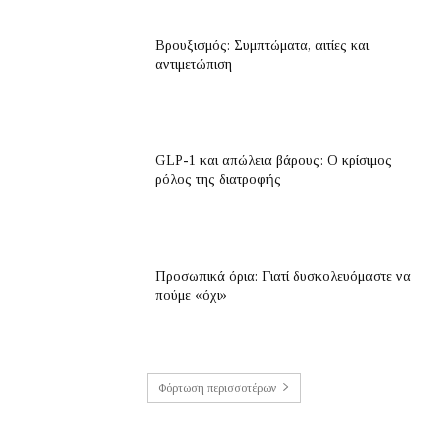
Βρουξισμός: Συμπτώματα, αιτίες και
αντιμετώπιση
GLP-1 και απώλεια βάρους: Ο κρίσιμος
ρόλος της διατροφής
Προσωπικά όρια: Γιατί δυσκολευόμαστε να
πούμε «όχι»
Φόρτωση περισσοτέρων