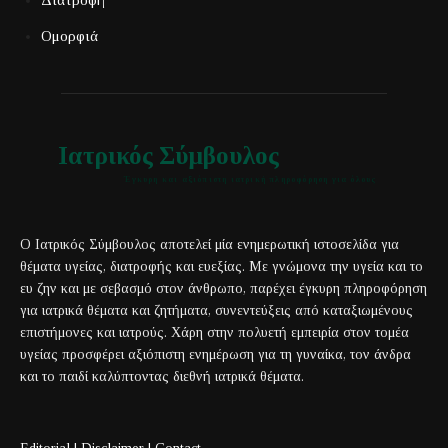
Ομορφιά
Ιατρικός Σύμβουλος
Έγκυρη και αξιόπιστη ιατρική πληροφόρηση για όλους
Ο Ιατρικός Σύμβουλος αποτελεί μία ενημερωτική ιστοσελίδα για
θέματα υγείας, διατροφής και ευεξίας. Με γνώμονα την υγεία και το
ευ ζην και με σεβασμό στον άνθρωπο, παρέχει έγκυρη πληροφόρηση
για ιατρικά θέματα και ζητήματα, συνεντεύξεις από καταξιωμένους
επιστήμονες και ιατρούς. Χάρη στην πολυετή εμπειρία στον τομέα
υγείας προσφέρει αξιόπιστη ενημέρωση για τη γυναίκα, τον άνδρα
και το παιδί καλύπτοντας διεθνή ιατρικά θέματα.