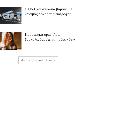
GLP-1 και απώλεια βάρους: Ο
κρίσιμος ρόλος της διατροφής
Προσωπικά όρια: Γιατί
δυσκολευόμαστε να πούμε «όχι»
Φόρτωση περισσοτέρων