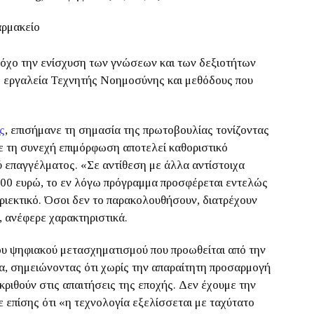
αρμακείο
στόχο την ενίσχυση των γνώσεων και των δεξιοτήτων
ς εργαλεία Τεχνητής Νοημοσύνης και μεθόδους που
ς
, επισήμανε τη σημασία της πρωτοβουλίας τονίζοντας
ε τη συνεχή επιμόρφωση αποτελεί καθοριστικό
ύ επαγγέλματος. «Σε αντίθεση με άλλα αντίστοιχα
500 ευρώ, το εν λόγω πρόγραμμα προσφέρεται εντελώς
εριεκτικό. Όσοι δεν το παρακολουθήσουν, διατρέχουν
», ανέφερε χαρακτηριστικά.
του ψηφιακού μετασχηματισμού που προωθείται από την
, σημειώνοντας ότι χωρίς την απαραίτητη προσαρμογή
ριθούν στις απαιτήσεις της εποχής. Δεν έχουμε την
 επίσης ότι «η τεχνολογία εξελίσσεται με ταχύτατο