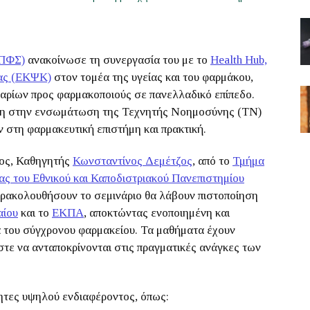
(ΠΦΣ)
ανακοίνωσε τη συνεργασία του με το
Health Hub,
ίας (ΕΚΨΚ)
στον τομέα της υγείας και του φαρμάκου,
ναρίων προς φαρμακοποιούς σε πανελλαδικό επίπεδο.
υση στην ενσωμάτωση της Τεχνητής Νοημοσύνης (ΤΝ)
 στη φαρμακευτική επιστήμη και πρακτική.
ος, Καθηγητής
Κωνσταντίνος Δεμέτζος
, από το
Τμήμα
ς του Εθνικού και Καποδιστριακού Πανεπιστημίου
παρακολουθήσουν το σεμινάριο θα λάβουν πιστοποίηση
αίου
και το
ΕΚΠΑ
, αποκτώντας ενοποιημένη και
α του σύγχρονου φαρμακείου. Τα μαθήματα έχουν
τε να ανταποκρίνονται στις πραγματικές ανάγκες των
ητες υψηλού ενδιαφέροντος, όπως: