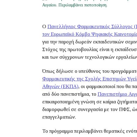
Ο
Πανελλήνιος Φαρμακευτικός Σύλλογος 
τον Ευρωπαϊκό Κόμβο Ψηφιακής Καινοτομ
για την παροχή δωρεάν εκπαιδευτικών σεμι
Στόχος της πρωτοβουλίας είναι η εκπαίδε
και των σύγχρονων τεχνολογικών εργαλείων
Όπως δήλωσε ο υπεύθυνος του προγράμματ
Φαρμακευτικής της Σχολής Επιστημών Υγεία
Αθηνών (ΕΚΠΑ)
, οι φαρμακοποιοί που θα 
από δύο πανεπιστήμια, το
Πανεπιστήμιο Αιγ
επικαιροποιημένη γνώση σε καίρια ζητήματ
διαμορφωθεί σε συνεργασία με τον ΠΦΣ, ώσ
επαγγελματιών.
Το πρόγραμμα περιλαμβάνει θεματικές ενότ