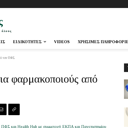
ς
 όλους
ΕΙΣ
ΕΙΔΙΚΌΤΗΤΕΣ
VIDEOS
ΧΡΉΣΙΜΕΣ ΠΛΗΡΟΦΟΡΊ
πό τον ΠΦΣ
ια φαρμακοποιούς από