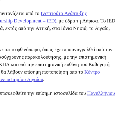
υντονίζεται από το
Ινστιτούτο Ανάπτυξης
neurship Development – iED)
, με έδρα τη Λάρισα. Το iED
, εκτός από την Αττική, στα Ιόνια Νησιά, το Αιγαίο,
εται το φθινόπωρο, όπως έχει προαναγγελθεί από τον
ασύγχρονης παρακολούθησης, με την επιστημονική
ΚΠΑ και υπό την επιστημονική ευθύνη του Καθηγητή
 θα λάβουν επίσημη πιστοποίηση από το
Κέντρο
νεπιστημίου Αιγαίου
.
επισκεφθείτε την επίσημη ιστοσελίδα του
Πανελλήνιου