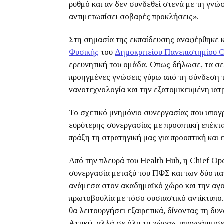
ρυθμό και αν δεν συνδεθεί στενά με τη γνώ
αντιμετωπίσει σοβαρές προκλήσεις».
Στη σημασία της εκπαίδευσης αναφέρθηκε 
Φυσικής
του
Δημοκριτείου Πανεπιστημίου 
ερευνητική του ομάδα. Όπως δήλωσε, τα σ
προηγμένες γνώσεις γύρω από τη σύνδεση 
νανοτεχνολογία και την εξατομικευμένη ιατ
Το σχετικό μνημόνιο συνεργασίας που υπογρ
ευρύτερης συνεργασίας με προοπτική επέκτ
πράξη τη στρατηγική μας για προοπτική και
Από την πλευρά του Health Hub, η Chief Ope
συνεργασία μεταξύ του ΠΦΣ και των δύο παν
ανάμεσα στον ακαδημαϊκό χώρο και την αγο
πρωτοβουλία με τόσο ουσιαστικό αντίκτυπο.
θα λειτουργήσει εξαιρετικά, δίνοντας τη δ
Αττική, αλλά σε όλη τη χώρα», υπογράμμισε