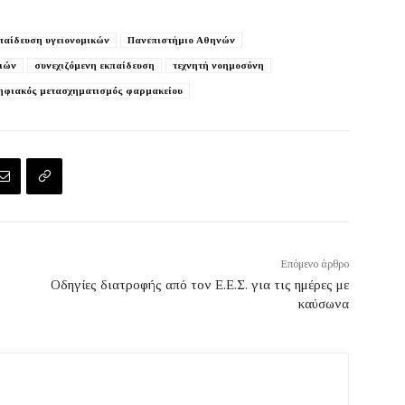
παίδευση υγειονομικών
Πανεπιστήμιο Αθηνών
ιών
συνεχιζόμενη εκπαίδευση
τεχνητή νοημοσύνη
ηφιακός μετασχηματισμός φαρμακείου
Επόμενο άρθρο
Οδηγίες διατροφής από τον Ε.Ε.Σ. για τις ημέρες με
καύσωνα