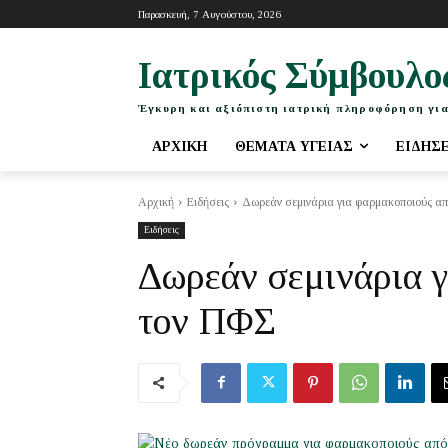
Παρασκευή, 7 Αυγούστου, 2026
Ιατρικός Σύμβουλο
Έγκυρη και αξιόπιστη ιατρική πληροφόρηση για
ΑΡΧΙΚΉ
ΘΈΜΑΤΑ ΥΓΕΊΑΣ
ΕΙΔΉΣ
Αρχική
Ειδήσεις
Δωρεάν σεμινάρια για φαρμακοποιούς α
Ειδήσεις
Δωρεάν σεμινάρια γ
τον ΠΦΣ