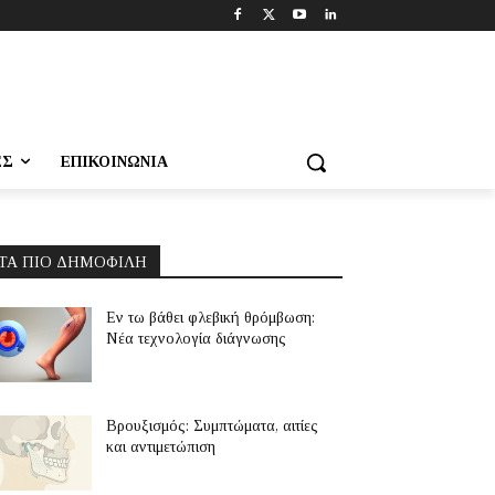
ΕΣ
ΕΠΙΚΟΙΝΩΝΊΑ
ΤΑ ΠΙΟ ΔΗΜΟΦΙΛΉ
Εν τω βάθει φλεβική θρόμβωση:
Νέα τεχνολογία διάγνωσης
Βρουξισμός: Συμπτώματα, αιτίες
και αντιμετώπιση