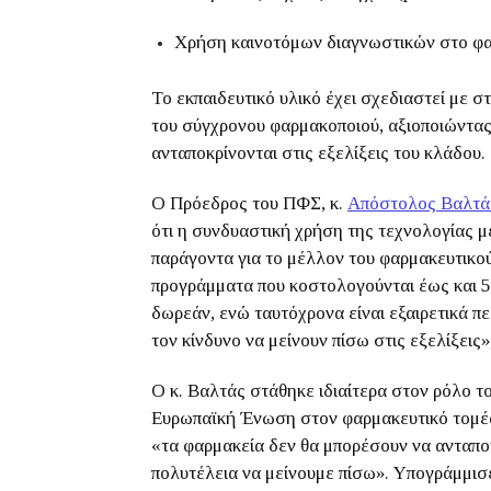
Χρήση καινοτόμων διαγνωστικών στο φ
Το εκπαιδευτικό υλικό έχει σχεδιαστεί με 
του σύγχρονου φαρμακοποιού, αξιοποιώντα
ανταποκρίνονται στις εξελίξεις του κλάδου.
Ο Πρόεδρος του ΠΦΣ, κ.
Απόστολος Βαλτά
ότι η συνδυαστική χρήση της τεχνολογίας μ
παράγοντα για το μέλλον του φαρμακευτικο
προγράμματα που κοστολογούνται έως και 
δωρεάν, ενώ ταυτόχρονα είναι εξαιρετικά π
τον κίνδυνο να μείνουν πίσω στις εξελίξεις
Ο κ. Βαλτάς στάθηκε ιδιαίτερα στον ρόλο 
Ευρωπαϊκή Ένωση στον φαρμακευτικό τομέα
«τα φαρμακεία δεν θα μπορέσουν να ανταποκ
πολυτέλεια να μείνουμε πίσω». Υπογράμμισε