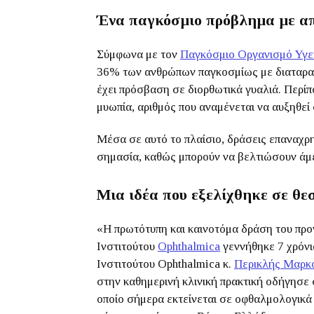
Ένα παγκόσμιο πρόβλημα με απ
Σύμφωνα με τον
Παγκόσμιο Οργανισμό Υγε
36% των ανθρώπων παγκοσμίως με διαταρα
έχει πρόσβαση σε διορθωτικά γυαλιά. Περίπ
μυωπία, αριθμός που αναμένεται να αυξηθεί
Μέσα σε αυτό το πλαίσιο, δράσεις επαναχρ
σημασία, καθώς μπορούν να βελτιώσουν άμ
Μια ιδέα που εξελίχθηκε σε θε
«Η πρωτότυπη και καινοτόμα δράση του προ
Ινστιτούτου
Ophthalmica
γεννήθηκε 7 χρόνι
Ινστιτούτου Ophthalmica κ.
Περικλής Μαρκ
στην καθημερινή κλινική πρακτική οδήγησε 
οποίο σήμερα εκτείνεται σε οφθαλμολογικά