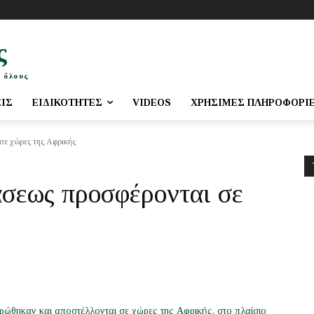
ς
 όλους
ΕΙΣ
ΕΙΔΙΚΌΤΗΤΕΣ
VIDEOS
ΧΡΉΣΙΜΕΣ ΠΛΗΡΟΦΟΡΊ
σε χώρες της Αφρικής
άσεως προσφέρονται σε