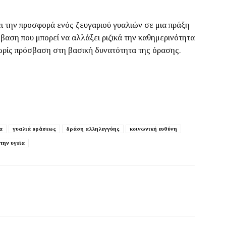
ι την προσφορά ενός ζευγαριού γυαλιών σε μια πράξη
βαση που μπορεί να αλλάξει ριζικά την καθημερινότητα
ωρίς πρόσβαση στη βασική δυνατότητα της όρασης.
α
γυαλιά οράσεως
δράση αλληλεγγύης
κοινωνική ευθύνη
την υγεία