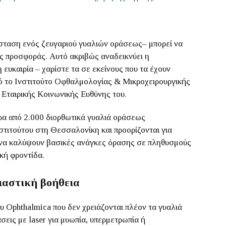
σταση ενός ζευγαριού γυαλιών οράσεως– μπορεί να
ής προσφοράς. Αυτό ακριβώς αναδεικνύει η
ευκαιρία – χαρίστε τα σε εκείνους που τα έχουν
ό το
Ινστιτούτο Οφθαλμολογίας & Μικροχειρουργικής
Εταιρικής Κοινωνικής Ευθύνης του.
ερα από 2.000 διορθωτικά γυαλιά οράσεως
στιτούτου στη Θεσσαλονίκη και προορίζονται για
 να καλύψουν βασικές ανάγκες όρασης σε πληθυσμούς
κή φροντίδα.
ιαστική βοήθεια
ου Ophthalmica που δεν χρειάζονται πλέον τα γυαλιά
σεις με laser για μυωπία, υπερμετρωπία ή