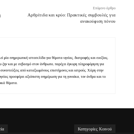
Επόμενο άρθρο
η
Αρθρίτιδα και κρύο: Πρακτικές συμβουλές για
ανακούφιση πόνου
ί μία ενημερωτική ιστοσελίδα για θέματα υγείας, διατροφής και ευεξίας.
ευ ζην και με σεβασμό στον άνθρωπο, παρέχει έγκυρη πληροφόρηση για
 συνεντεύξεις από καταξιωμένους επιστήμονες και ιατρούς. Χάρη στην
υγείας προσφέρει αξιόπιστη ενημέρωση για τη γυναίκα, τον άνδρα και το
ρικά θέματα.
εία
Κατηγορίες Κοινού