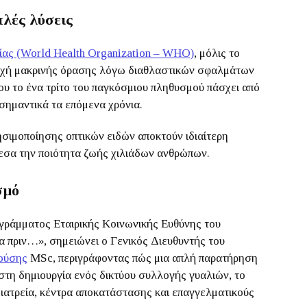
λές λύσεις
ίας
(
World Health Organization – WHO)
, μόλις το
χή μακρινής όρασης λόγω διαθλαστικών σφαλμάτων
ου το ένα τρίτο του παγκόσμιου πληθυσμού πάσχει από
 σημαντικά τα επόμενα χρόνια.
ησιμοποίησης οπτικών ειδών αποκτούν ιδιαίτερη
εσα την ποιότητα ζωής χιλιάδων ανθρώπων.
σμό
γράμματος Εταιρικής Κοινωνικής Ευθύνης του
α πριν…», σημειώνει ο Γενικός Διευθυντής του
ούσης
MSc, περιγράφοντας πώς μια απλή παρατήρηση
στη δημιουργία ενός δικτύου συλλογής γυαλιών, το
 ιατρεία, κέντρα αποκατάστασης και επαγγελματικούς