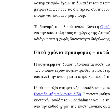
αστιγματισμό– έχουν τη δυνατότητα να τα π
μετρώνται ως προς τις διοπτρίες, συντηρούντ
έτοιμα για επαναχρησιμοποίηση.
Τη διανομή του υλικού αναλαμβάνει η
Ορθό
για την αποστολή τους σε χώρες της Αφρικ
αδιάγνωστα ή χωρίς δυνατότητα διόρθωσης
Επτά χρόνια προσφοράς – οκτώ
Η συγκεκριμένη δράση υλοποιείται συστηματ
των οποίων έχουν συγκεντρωθεί περισσότερ
αποτελεί την όγδοη κατά σειρά και αφορά τη
Ιδιαίτερη αξία στη φετινή προσπάθεια είχε
Εκπαιδευτήρια Μαντουλίδη
. Σαράντα μαθητ
κεντρική μονάδα του Ophthalmica και, με 
υπό την καθοδήγηση της επιστημονικής ομ