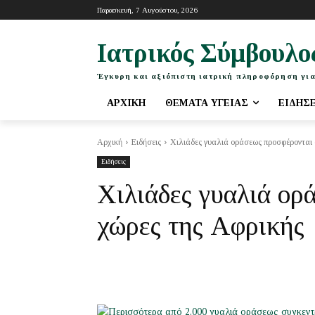
Παρασκευή, 7 Αυγούστου, 2026
Ιατρικός Σύμβουλο
Έγκυρη και αξιόπιστη ιατρική πληροφόρηση για
ΑΡΧΙΚΉ
ΘΈΜΑΤΑ ΥΓΕΊΑΣ
ΕΙΔΉΣ
Αρχική
Ειδήσεις
Χιλιάδες γυαλιά οράσεως προσφέρονται 
Ειδήσεις
Χιλιάδες γυαλιά ορ
χώρες της Αφρικής