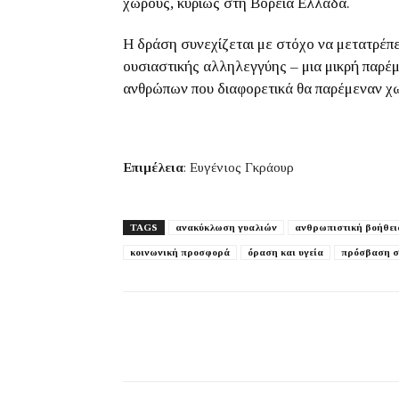
χώρους, κυρίως στη Βόρεια Ελλάδα.
Η δράση συνεχίζεται με στόχο να μετατρέπε
ουσιαστικής αλληλεγγύης – μια μικρή παρέμ
ανθρώπων που διαφορετικά θα παρέμεναν χ
Επιμέλεια
: Ευγένιος Γκράουρ
TAGS
ανακύκλωση γυαλιών
ανθρωπιστική βοήθει
κοινωνική προσφορά
όραση και υγεία
πρόσβαση σ