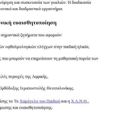
ινόμηση και συσκευασία των γυαλιών. Η διαδικασία
ευτικά και διαδραστικά εργαστήρια.
ωνική ευαισθητοποίηση
ν σημαντικά ζητήματα που αφορούν:
κών οφθαλμολογικών ελέγχων στην παιδική ηλικία,
ς που μπορούν να επηρεάσουν τη μαθησιακή πορεία των
λές περιοχές της Αφρικής,
ς Ορθόδοξης Ιεραποστολής Θεσσαλονίκης.
ίσης το
Το
Χαμόγελο του Παιδιού
και η
Χ.Α.Ν.Θ.
,
ρωσης και ευαισθητοποίησης.