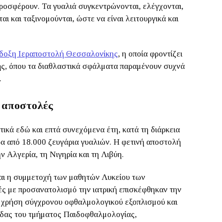
ροσφέρουν. Τα γυαλιά συγκεντρώνονται, ελέγχονται,
αι και ταξινομούνται, ώστε να είναι λειτουργικά και
δοξη Ιεραποστολή Θεσσαλονίκης
, η οποία φροντίζει
ής, όπου τα διαθλαστικά σφάλματα παραμένουν συχνά
.
 αποστολές
ικά εδώ και επτά συνεχόμενα έτη, κατά τη διάρκεια
α από 18.000 ζευγάρια γυαλιών. Η φετινή αποστολή
ν Αλγερία, τη Νιγηρία και τη Λιβύη.
 και η συμμετοχή των μαθητών Λυκείου των
ές με προσανατολισμό την ιατρική επισκέφθηκαν την
τη χρήση σύγχρονου οφθαλμολογικού εξοπλισμού και
άδας του τμήματος Παιδοφθαλμολογίας,