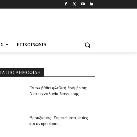
ΕΣ
ΕΠΙΚΟΙΝΩΝΊΑ
ΤΑ ΠΙΟ ΔΗΜΟΦΙΛΉ
Εν τω βάθει φλεβική θρόμβωση:
Νέα τεχνολογία διάγνωσης
Βρουξισμός: Συμπτώματα, αιτίες
και αντιμετώπιση