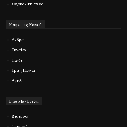
Σεξουαλική Υγεία
Κατηγορίες Κοινού
Άνδρας
Γυναίκα
Παιδί
Τρίτη Ηλικία
ΑμεΑ
Lifestyle / Ευεξία
Διατροφή
Ομορφιά