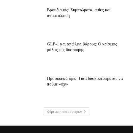
Βρουξισμός: Συμπτώματα, αιτίες και
αντιμετώπιση
GLP-1 και απώλεια βάρους: Ο κρίσιμος
ρόλος της διατροφής
Προσωπικά όρια: Γιατί δυσκολευόμαστε να
πούμε «όχι»
Φόρτωση περισσοτέρων