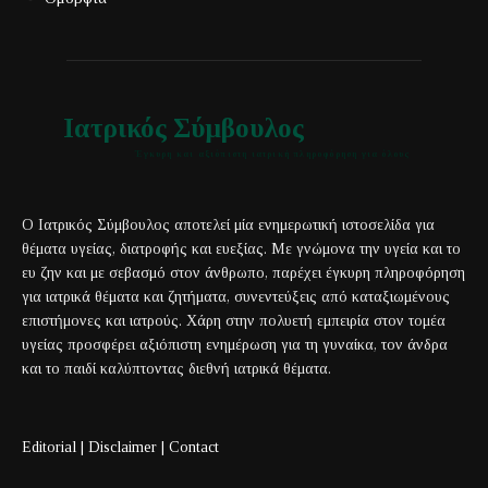
Ιατρικός Σύμβουλος
Έγκυρη και αξιόπιστη ιατρική πληροφόρηση για όλους
Ο Ιατρικός Σύμβουλος αποτελεί μία ενημερωτική ιστοσελίδα για
θέματα υγείας, διατροφής και ευεξίας. Με γνώμονα την υγεία και το
ευ ζην και με σεβασμό στον άνθρωπο, παρέχει έγκυρη πληροφόρηση
για ιατρικά θέματα και ζητήματα, συνεντεύξεις από καταξιωμένους
επιστήμονες και ιατρούς. Χάρη στην πολυετή εμπειρία στον τομέα
υγείας προσφέρει αξιόπιστη ενημέρωση για τη γυναίκα, τον άνδρα
και το παιδί καλύπτοντας διεθνή ιατρικά θέματα.
Editorial
|
Disclaimer
|
Contact