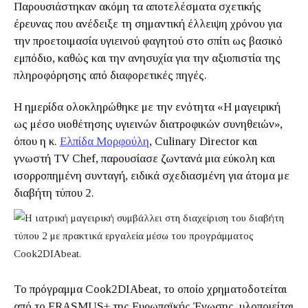
Παρουσιάστηκαν ακόμη τα αποτελέσματα σχετικής
έρευνας που ανέδειξε τη σημαντική έλλειψη χρόνου για
την προετοιμασία υγιεινού φαγητού στο σπίτι ως βασικό
εμπόδιο, καθώς και την ανησυχία για την αξιοπιστία της
πληροφόρησης από διαφορετικές πηγές.
Η ημερίδα ολοκληρώθηκε με την ενότητα «Η μαγειρική
ως μέσο υιοθέτησης υγιεινών διατροφικών συνηθειών»,
όπου η κ.
Ελπίδα Μορφούλη
, Culinary Director και
γνωστή TV Chef, παρουσίασε ζωντανά μια εύκολη και
ισορροπημένη συνταγή, ειδικά σχεδιασμένη για άτομα με
διαβήτη τύπου 2.
Το πρόγραμμα Cook2DIAbeat, το οποίο χρηματοδοτείται
από το ERASMUS+ της Ευρωπαϊκής Ένωσης, υλοποιείται