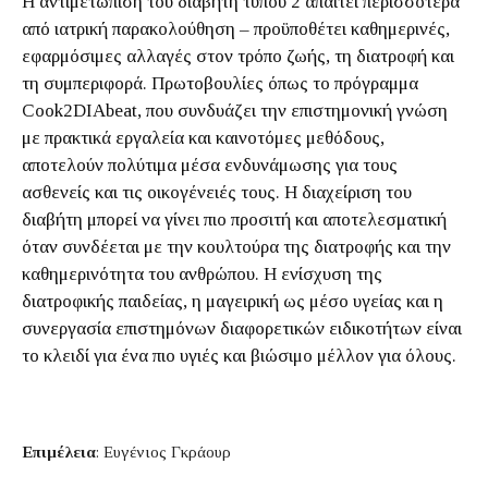
Η αντιμετώπιση του διαβήτη τύπου 2 απαιτεί περισσότερα
από ιατρική παρακολούθηση – προϋποθέτει καθημερινές,
εφαρμόσιμες αλλαγές στον τρόπο ζωής, τη διατροφή και
τη συμπεριφορά. Πρωτοβουλίες όπως το πρόγραμμα
Cook2DIAbeat, που συνδυάζει την επιστημονική γνώση
με πρακτικά εργαλεία και καινοτόμες μεθόδους,
αποτελούν πολύτιμα μέσα ενδυνάμωσης για τους
ασθενείς και τις οικογένειές τους. Η διαχείριση του
διαβήτη μπορεί να γίνει πιο προσιτή και αποτελεσματική
όταν συνδέεται με την κουλτούρα της διατροφής και την
καθημερινότητα του ανθρώπου. Η ενίσχυση της
διατροφικής παιδείας, η μαγειρική ως μέσο υγείας και η
συνεργασία επιστημόνων διαφορετικών ειδικοτήτων είναι
το κλειδί για ένα πιο υγιές και βιώσιμο μέλλον για όλους.
Επιμέλεια
: Ευγένιος Γκράουρ