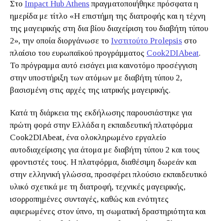
Στο
Impact Hub Athens
πραγματοποιήθηκε πρόσφατα η
ημερίδα με τίτλο «Η επιστήμη της διατροφής και η τέχνη
της μαγειρικής στη δια βίου διαχείριση του διαβήτη τύπου
2», την οποία διοργάνωσε το
Ινστιτούτο Prolepsis
στο
πλαίσιο του ευρωπαϊκού προγράμματος
Cook2DIAbeat
.
Το πρόγραμμα αυτό εισάγει μια καινοτόμο προσέγγιση
στην υποστήριξη των ατόμων με διαβήτη τύπου 2,
βασισμένη στις αρχές της ιατρικής μαγειρικής.
Κατά τη διάρκεια της εκδήλωσης παρουσιάστηκε για
πρώτη φορά στην Ελλάδα η εκπαιδευτική πλατφόρμα
Cook2DIAbeat, ένα ολοκληρωμένο εργαλείο
αυτοδιαχείρισης για άτομα με διαβήτη τύπου 2 και τους
φροντιστές τους. Η πλατφόρμα, διαθέσιμη δωρεάν και
στην ελληνική γλώσσα, προσφέρει πλούσιο εκπαιδευτικό
υλικό σχετικά με τη διατροφή, τεχνικές μαγειρικής,
ισορροπημένες συνταγές, καθώς και ενότητες
αφιερωμένες στον ύπνο, τη σωματική δραστηριότητα και