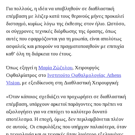
Για πολλούς, η ιδέα να υποβληθούν σε διαθλαστική
επέμβαση με λέιζερ κατά τους θερινούς μήνες προκαλεί
δισταγμό, κυρίως λόγω της έκθεσης στον ήλιο. Ωστόσο,
οι σύγχρονες τεχνικές διόρθωσης της όρασης, όπως
αυτές που εφαρμόζονται για τη μυωπία, είναι απολύτως
ασφαλείς και μπορούν να πραγματοποιηθούν με επιτυχία
καθ’ όλη τη διάρκεια του έτους.
Όπως εξηγεί η
Μαρία Ζώζολου
, Χειρουργός
Οφθαλμίατρος στο
Ινστιτούτο Οφθαλμολογίας Athens
Vision
, με εξειδίκευση στη Διαθλαστική Χειρουργική:
«Όταν κάποιος σχεδιάζει να προχωρήσει σε διαθλαστική
επέμβαση, υπάρχουν αρκετοί παράγοντες που πρέπει να
αξιολογήσει για να επιτύχει το καλύτερο δυνατό
αποτέλεσμα. Η εποχή, όμως, δεν περιλαμβάνεται πλέον
σε αυτούς. Οι επιφυλάξεις που υπήρχαν παλαιότερα, όταν
η τεχνολογία και οι τεχνικές ήταν λιγότερο εξελιγμένες,