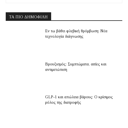
ΤΑ ΠΙΟ ΔΗΜΟΦΙΛΉ
Εν τω βάθει φλεβική θρόμβωση: Νέα
τεχνολογία διάγνωσης
Βρουξισμός: Συμπτώματα, αιτίες και
αντιμετώπιση
GLP-1 και απώλεια βάρους: Ο κρίσιμος
ρόλος της διατροφής