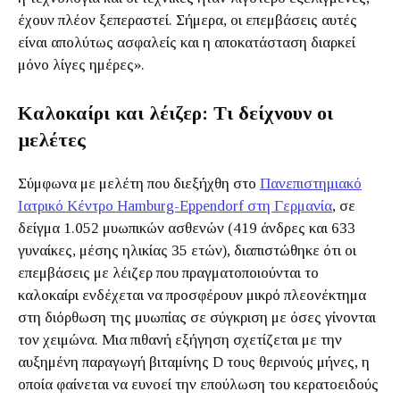
έχουν πλέον ξεπεραστεί. Σήμερα, οι επεμβάσεις αυτές
είναι απολύτως ασφαλείς και η αποκατάσταση διαρκεί
μόνο λίγες ημέρες».
Καλοκαίρι και λέιζερ: Τι δείχνουν οι
μελέτες
Σύμφωνα με μελέτη που διεξήχθη στο
Πανεπιστημιακό
Ιατρικό Κέντρο Hamburg-Eppendorf στη Γερμανία
, σε
δείγμα 1.052 μυωπικών ασθενών (419 άνδρες και 633
γυναίκες, μέσης ηλικίας 35 ετών), διαπιστώθηκε ότι οι
επεμβάσεις με λέιζερ που πραγματοποιούνται το
καλοκαίρι ενδέχεται να προσφέρουν μικρό πλεονέκτημα
στη διόρθωση της μυωπίας σε σύγκριση με όσες γίνονται
τον χειμώνα. Μια πιθανή εξήγηση σχετίζεται με την
αυξημένη παραγωγή βιταμίνης D τους θερινούς μήνες, η
οποία φαίνεται να ευνοεί την επούλωση του κερατοειδούς