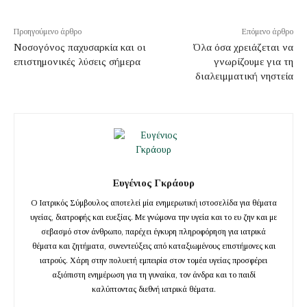
Προηγούμενο άρθρο
Επόμενο άρθρο
Νοσογόνος παχυσαρκία και οι
Όλα όσα χρειάζεται να
επιστημονικές λύσεις σήμερα
γνωρίζουμε για τη
διαλειμματική νηστεία
Ευγένιος Γκράουρ
Ο Ιατρικός Σύμβουλος αποτελεί μία ενημερωτική ιστοσελίδα για θέματα
υγείας, διατροφής και ευεξίας. Με γνώμονα την υγεία και το ευ ζην και με
σεβασμό στον άνθρωπο, παρέχει έγκυρη πληροφόρηση για ιατρικά
θέματα και ζητήματα, συνεντεύξεις από καταξιωμένους επιστήμονες και
ιατρούς. Χάρη στην πολυετή εμπειρία στον τομέα υγείας προσφέρει
αξιόπιστη ενημέρωση για τη γυναίκα, τον άνδρα και το παιδί
καλύπτοντας διεθνή ιατρικά θέματα.