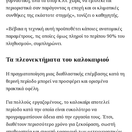
γυμναστική, όλα τα σπορ κ.λπ. χωρίς να εμπλέκεται
περιοριστικά σαν παράγοντας η εποχή και οι κλιματικές
συνθήκες της εκάστοτε στιγμής», τονίζει ο καθηγητής.
«Βέβαια η τεχνική αυτή προϋποθέτει κάποιες ανατομικές
παραμέτρους, τις οποίες όμως πληροί το περίπου 90% του
πληθυσμού», συμπληρώνει.
Τα πλεονεκτήματα του καλοκαιριού
Η πραγματοποίηση μιας διαθλαστικής επέμβασης κατά τη
θερινή περίοδο μπορεί να προσφέρει και ορισμένα
πρακτικά οφέλη.
Για πολλούς εργαζομένους, το καλοκαίρι αποτελεί
περίοδο κατά την οποία είναι ευκολότερο να
προγραμματίσουν άδεια από την εργασία τους. Έτσι,
διαθέτουν περισσότερο χρόνο για ξεκούραση, σωστή
αποθεραπεία και συνεπή εφαρμογή των μετεγχειρητικών