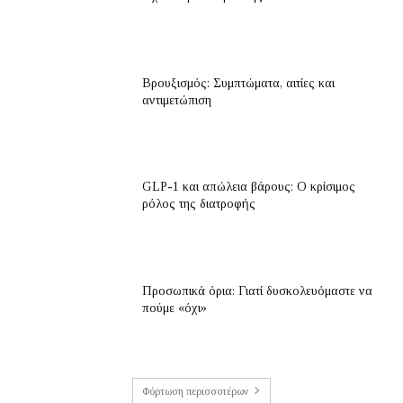
Βρουξισμός: Συμπτώματα, αιτίες και
αντιμετώπιση
GLP-1 και απώλεια βάρους: Ο κρίσιμος
ρόλος της διατροφής
Προσωπικά όρια: Γιατί δυσκολευόμαστε να
πούμε «όχι»
Φόρτωση περισσοτέρων