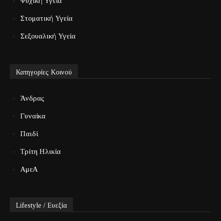
Ψυχική Υγεία
Στοματική Υγεία
Σεξουαλική Υγεία
Κατηγορίες Κοινού
Άνδρας
Γυναίκα
Παιδί
Τρίτη Ηλικία
ΑμεΑ
Lifestyle / Ευεξία