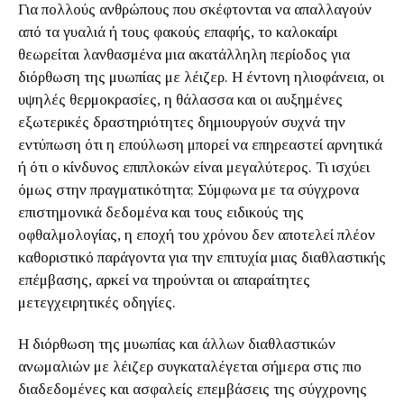
Για πολλούς ανθρώπους που σκέφτονται να απαλλαγούν
από τα γυαλιά ή τους φακούς επαφής, το καλοκαίρι
θεωρείται λανθασμένα μια ακατάλληλη περίοδος για
διόρθωση της μυωπίας με λέιζερ. Η έντονη ηλιοφάνεια, οι
υψηλές θερμοκρασίες, η θάλασσα και οι αυξημένες
εξωτερικές δραστηριότητες δημιουργούν συχνά την
εντύπωση ότι η επούλωση μπορεί να επηρεαστεί αρνητικά
ή ότι ο κίνδυνος επιπλοκών είναι μεγαλύτερος. Τι ισχύει
όμως στην πραγματικότητα; Σύμφωνα με τα σύγχρονα
επιστημονικά δεδομένα και τους ειδικούς της
οφθαλμολογίας, η εποχή του χρόνου δεν αποτελεί πλέον
καθοριστικό παράγοντα για την επιτυχία μιας διαθλαστικής
επέμβασης, αρκεί να τηρούνται οι απαραίτητες
μετεγχειρητικές οδηγίες.
Η διόρθωση της μυωπίας και άλλων διαθλαστικών
ανωμαλιών με λέιζερ συγκαταλέγεται σήμερα στις πιο
διαδεδομένες και ασφαλείς επεμβάσεις της σύγχρονης