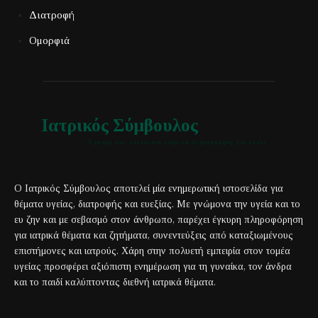
Διατροφή
Ομορφιά
Ιατρικός Σύμβουλος
Έγκυρη και αξιόπιστη ιατρική πληροφόρηση για όλους
Ο Ιατρικός Σύμβουλος αποτελεί μία ενημερωτική ιστοσελίδα για
θέματα υγείας, διατροφής και ευεξίας. Με γνώμονα την υγεία και το
ευ ζην και με σεβασμό στον άνθρωπο, παρέχει έγκυρη πληροφόρηση
για ιατρικά θέματα και ζητήματα, συνεντεύξεις από καταξιωμένους
επιστήμονες και ιατρούς. Χάρη στην πολυετή εμπειρία στον τομέα
υγείας προσφέρει αξιόπιστη ενημέρωση για τη γυναίκα, τον άνδρα
και το παιδί καλύπτοντας διεθνή ιατρικά θέματα.