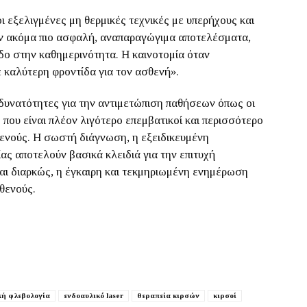
οι εξελιγμένες μη θερμικές τεχνικές με υπερήχους και
υν ακόμα πιο ασφαλή, αναπαραγώγιμα αποτελέσματα,
δο στην καθημερινότητα. Η καινοτομία όταν
 καλύτερη φροντίδα για τον ασθενή».
 δυνατότητες για την αντιμετώπιση παθήσεων όπως οι
ς που είναι πλέον λιγότερο επεμβατικοί και περισσότερο
ενούς. Η σωστή διάγνωση, η εξειδικευμένη
ας αποτελούν βασικά κλειδιά για την επιτυχή
αι διαρκώς, η έγκαιρη και τεκμηριωμένη ενημέρωση
θενούς.
κή φλεβολογία
ενδοαυλικό laser
θεραπεία κιρσών
κιρσοί