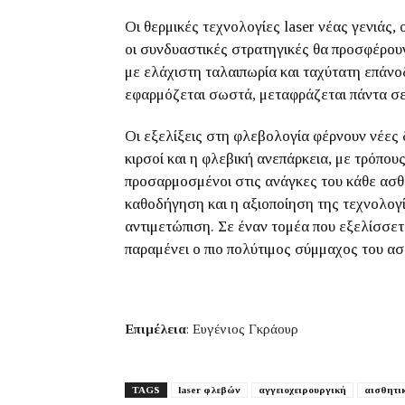
Οι θερμικές τεχνολογίες laser νέας γενιάς, 
οι συνδυαστικές στρατηγικές θα προσφέρο
με ελάχιστη ταλαιπωρία και ταχύτατη επάνο
εφαρμόζεται σωστά, μεταφράζεται πάντα σε
Οι εξελίξεις στη φλεβολογία φέρνουν νέες
κιρσοί και η φλεβική ανεπάρκεια, με τρόπου
προσαρμοσμένοι στις ανάγκες του κάθε ασθ
καθοδήγηση και η αξιοποίηση της τεχνολογί
αντιμετώπιση. Σε έναν τομέα που εξελίσσετ
παραμένει ο πιο πολύτιμος σύμμαχος του ασ
Επιμέλεια
: Ευγένιος Γκράουρ
TAGS
laser φλεβών
αγγειοχειρουργική
αισθητι