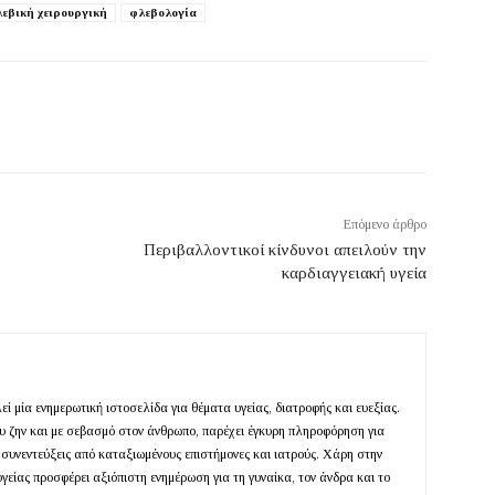
εβική χειρουργική
φλεβολογία
Επόμενο άρθρο
Περιβαλλοντικοί κίνδυνοι απειλούν την
καρδιαγγειακή υγεία
ί μία ενημερωτική ιστοσελίδα για θέματα υγείας, διατροφής και ευεξίας.
ευ ζην και με σεβασμό στον άνθρωπο, παρέχει έγκυρη πληροφόρηση για
 συνεντεύξεις από καταξιωμένους επιστήμονες και ιατρούς. Χάρη στην
υγείας προσφέρει αξιόπιστη ενημέρωση για τη γυναίκα, τον άνδρα και το