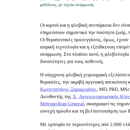
Οι κιρσοί και η φλεβική ανεπάρκεια δεν είν
επηρεάσουν σημαντικά την ποιότητα ζωής, 
Οι θεραπευτικές προσεγγίσεις, όμως, έχουν 
ιατρική τεχνολογία και η εξειδίκευση επιτρ
ανάρρωση. Στο πλαίσιο αυτό, η φλεβολογία
δυνατότητες για τους ασθενείς.
Η σύγχρονη φλεβική χειρουργική εξελίσσετα
θεραπείες, την ακριβή αγγειακή απεικόνιση
Κωνσταντίνος Ξηρομερίτης
, MD, PhD, MSc
Διευθυντής της
Δ΄ Αγγειοχειρουργικής Κλι
Metropolitan General
, σκιαγραφεί τις σημα
συνεχή πρόοδο και τη βελτιστοποίηση των
Με εμπειρία σε περισσότερες από 2.000 ελά