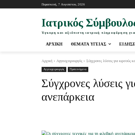
Παρασκευή, 7 Αυγούστου, 2026
Ιατρικός Σύμβουλο
Έγκυρη και αξιόπιστη ιατρική πληροφόρηση για
ΑΡΧΙΚΉ
ΘΈΜΑΤΑ ΥΓΕΊΑΣ
ΕΙΔΉΣ
Αρχική
Αγγειοχειρουργός
Σύγχρονες λύσεις για κιρσούς κ
Αγγειοχειρουργός
Προτεινόμενα
Σύγχρονες λύσεις γι
ανεπάρκεια