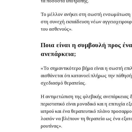
τα ποσοστά υποτροπής.
Το μέλλον ανήκει στη σωστή ενσωμάτωση τ
στη συνεχή εκπαίδευση νέων αγγειοχειρουρ
του ασθενούς
».
Ποια είναι η συμβουλή προς έν
ανεπάρκεια;
«Το σημαντικότερο βήμα είναι η σωστή επιλ
αισθάνεται ότι κατανοεί πλήρως την πάθησή
σχεδιασμό θεραπείας.
Η αντιμετώπιση της φλεβικής ανεπάρκειας δ
περιστατικό είναι μοναδικό και η επιτυχία ε
ιατρού και ένα θεραπευτικό πλάνο προσαρμ
λοιπόν να βλέπουν τη θεραπεία ως ένα εξατο
ρουτίνας».