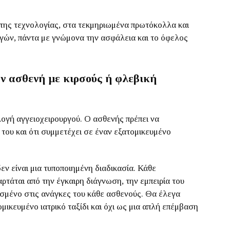
ης τεχνολογίας, στα τεκμηριωμένα πρωτόκολλα και
γών, πάντα με γνώμονα την ασφάλεια και το όφελος
αν ασθενή με κιρσούς ή φλεβική
ογή αγγειοχειρουργού. Ο ασθενής πρέπει να
 του και ότι συμμετέχει σε έναν εξατομικευμένο
εν είναι μια τυποποιημένη διαδικασία. Κάθε
ξαρτάται από την έγκαιρη διάγνωση, την εμπειρία του
οσμένο στις ανάγκες του κάθε ασθενούς. Θα έλεγα
μικευμένο ιατρικό ταξίδι και όχι ως μια απλή επέμβαση