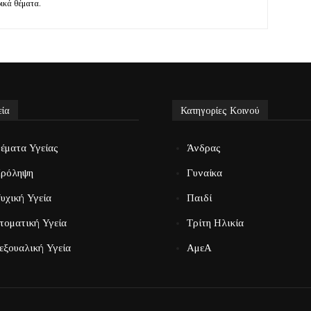
ρικά θέματα.
εία
Κατηγορίες Κοινού
έματα Υγείας
Άνδρας
ρόληψη
Γυναίκα
υχική Υγεία
Παιδί
τοματική Υγεία
Τρίτη Ηλικία
εξουαλική Υγεία
ΑμεΑ