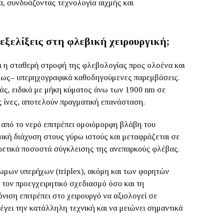
α, συνδυάζοντας τεχνολογία αιχμής και
 εξελίξεις στη φλεβική χειρουργική;
ναι η σταθερή στροφή της φλεβολογίας προς ολοένα και
υρίως– υπερηχογραφικά καθοδηγούμενες παρεμβάσεις.
ιάς, ειδικά με μήκη κύματος άνω των 1900 nm σε
ς ίνες, αποτελούν πραγματική επανάσταση.
 από το νερό επιτρέπει ομοιόμορφη βλάβη του
μική διάχυση στους γύρω ιστούς και μεταφράζεται σε
ιρετικά ποσοστά σύγκλεισης της ανεπαρκούς φλέβας.
ρωμων υπερήχων (triplex), ακόμη και των φορητών
 τον προεγχειρητικό σχεδιασμό όσο και τη
νιση επιτρέπει στο χειρουργό να αξιολογεί σε
έγει την κατάλληλη τεχνική και να μειώνει σημαντικά