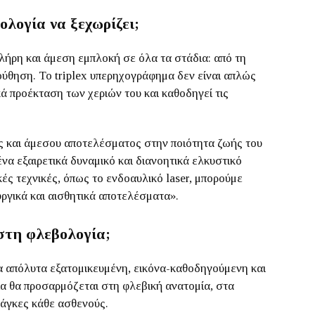
ολογία να ξεχωρίζει;
λήρη και άμεση εμπλοκή σε όλα τα στάδια: από τη
ούθηση. Το triplex υπερηχογράφημα δεν είναι απλώς
κά προέκταση των χεριών του και καθοδηγεί τις
ς και άμεσου αποτελέσματος στην ποιότητα ζωής του
να εξαιρετικά δυναμικό και διανοητικά ελκυστικό
ές τεχνικές, όπως το ενδοαυλικό laser, μπορούμε
ργικά και αισθητικά αποτελέσματα».
στη φλεβολογία;
α απόλυτα εξατομικευμένη, εικόνα-καθοδηγούμενη και
ία θα προσαρμόζεται στη φλεβική ανατομία, στα
νάγκες κάθε ασθενούς.