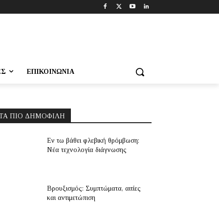
ΕΣ
ΕΠΙΚΟΙΝΩΝΊΑ
ΤΑ ΠΙΟ ΔΗΜΟΦΙΛΉ
Εν τω βάθει φλεβική θρόμβωση:
Νέα τεχνολογία διάγνωσης
Βρουξισμός: Συμπτώματα, αιτίες
και αντιμετώπιση