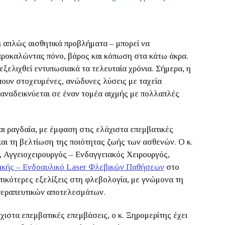
αι απλώς αισθητικά προβλήματα – μπορεί να
προκαλώντας πόνο, βάρος και κόπωση στα κάτω άκρα.
εξελιχθεί εντυπωσιακά τα τελευταία χρόνια. Σήμερα, η
έπουν στοχευμένες, ανώδυνες λύσεις με ταχεία
 αναδεικνύεται σε έναν τομέα αιχμής με πολλαπλές
ι ραγδαία, με έμφαση στις ελάχιστα επεμβατικές
 και τη βελτίωση της ποιότητας ζωής των ασθενών. Ο κ.
, Αγγειοχειρουργός – Ενδαγγειακός Χειρουργός,
νικής – Ενδοαυλικό Laser Φλεβικών Παθήσεων
στο
ντικότερες εξελίξεις στη φλεβολογία, με γνώμονα τη
 θεραπευτικών αποτελεσμάτων.
χιστα επεμβατικές επεμβάσεις, ο κ. Ξηρομερίτης έχει