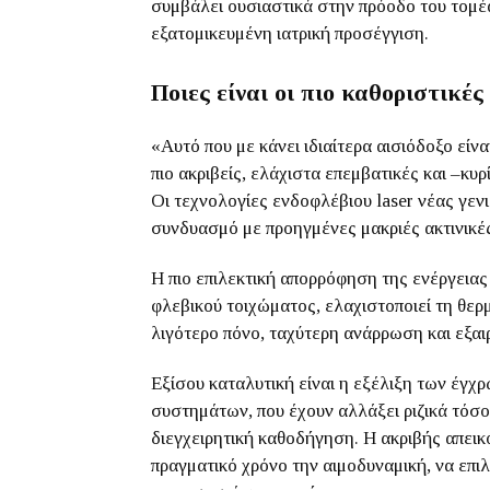
συμβάλει ουσιαστικά στην πρόοδο του τομέ
εξατομικευμένη ιατρική προσέγγιση.
Ποιες είναι οι πιο καθοριστικές
«
Αυτό που με κάνει ιδιαίτερα αισιόδοξο εί
πιο ακριβείς, ελάχιστα επεμβατικές και –κ
Οι τεχνολογίες ενδοφλέβιου laser νέας γεν
συνδυασμό με προηγμένες μακριές ακτινικέ
Η πιο επιλεκτική απορρόφηση της ενέργειας
φλεβικού τοιχώματος, ελαχιστοποιεί τη θερ
λιγότερο πόνο, ταχύτερη ανάρρωση και εξα
Εξίσου καταλυτική είναι η εξέλιξη των έγχ
συστημάτων, που έχουν αλλάξει ριζικά τόσο
διεγχειρητική καθοδήγηση. Η ακριβής απεικό
πραγματικό χρόνο την αιμοδυναμική, να επιλ