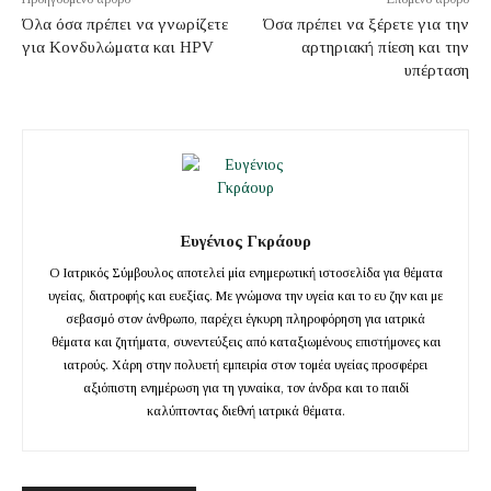
Όλα όσα πρέπει να γνωρίζετε
Όσα πρέπει να ξέρετε για την
για Κονδυλώματα και HPV
αρτηριακή πίεση και την
υπέρταση
Ευγένιος Γκράουρ
Ο Ιατρικός Σύμβουλος αποτελεί μία ενημερωτική ιστοσελίδα για θέματα
υγείας, διατροφής και ευεξίας. Με γνώμονα την υγεία και το ευ ζην και με
σεβασμό στον άνθρωπο, παρέχει έγκυρη πληροφόρηση για ιατρικά
θέματα και ζητήματα, συνεντεύξεις από καταξιωμένους επιστήμονες και
ιατρούς. Χάρη στην πολυετή εμπειρία στον τομέα υγείας προσφέρει
αξιόπιστη ενημέρωση για τη γυναίκα, τον άνδρα και το παιδί
καλύπτοντας διεθνή ιατρικά θέματα.