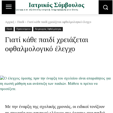
Ιατρικός Σύμβουλος
Έγκυρη και αξιόπιστη ιατρική πληροφόρηση για όλους
Αρχική
Παιδί
Γιατί κάθε παιδί χρειάζεται οφθαλμολογικό έλεγχο
Παιδί
Προτεινόμενα
Χειρουργός Οφθαλμίατρος
Γιατί κάθε παιδί χρειάζεται
οφθαλμολογικό έλεγχο
Με την έναρξη της σχολικής χρονιάς, οι ειδικοί τονίζουν
τη σημασία του τακτικού ελέγχου της όρασης στα παιδιά.