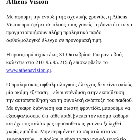
Athens Vision
Με αφορμή την έναρξη της σχολικής χρονιάς, η Athens
Vision προσφέρει σε όλους τους γονείς τη δυνατότητα να
πραγματοποιήσουν πλήρη προληπτικό παιδο-
οφθαλμολογικό έλεγχο σε προνομιακή τιμή.
Η προσφορά ισχύει έως 31 Οκτωβρίου. Για ραντεβού,
καλέστε στο 210-95.95.215 ή επισκεφθείτε το
www.athensvision.gr
.
Ο προληπτικός οφθαλμολογικός έλεγχος δεν είναι απλώς
μία ακόμη εξέταση – είναι επένδυση στην εκπαίδευση,
την αυτοπεποίθηση και τη συνολική ανάπτυξη του παιδιού.
Με έγκαιρη διάγνωση και σωστή φροντίδα, μπορούμε να
εξασφαλίσουμε ότι κάθε παιδί βλέπει τον κόσμο καθαρά
και έχει τις καλύτερες προϋποθέσεις για να εξελιχθεί
χωρίς εμπόδια. Μην περιμένετε τα συμπτώματα να
εμφανιστούν – η πρόληψη είναι το πιο ισχυρό εργαλείο