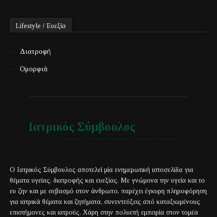
Lifestyle / Ευεξία
Διατροφή
Ομορφιά
Ιατρικός Σύμβουλος
Έγκυρη και αξιόπιστη ιατρική πληροφόρηση για όλους
Ο Ιατρικός Σύμβουλος αποτελεί μία ενημερωτική ιστοσελίδα για
θέματα υγείας, διατροφής και ευεξίας. Με γνώμονα την υγεία και το
ευ ζην και με σεβασμό στον άνθρωπο, παρέχει έγκυρη πληροφόρηση
για ιατρικά θέματα και ζητήματα, συνεντεύξεις από καταξιωμένους
επιστήμονες και ιατρούς. Χάρη στην πολυετή εμπειρία στον τομέα