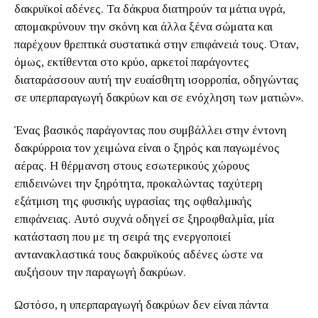
δακρυϊκοί αδένες. Τα δάκρυα διατηρούν τα μάτια υγρά,
απομακρύνουν την σκόνη και άλλα ξένα σώματα και
παρέχουν θρεπτικά συστατικά στην επιφάνειά τους. Όταν,
όμως, εκτίθενται στο κρύο, αρκετοί παράγοντες
διαταράσσουν αυτή την ευαίσθητη ισορροπία, οδηγώντας
σε υπερπαραγωγή δακρύων και σε ενόχληση των ματιών».
Ένας βασικός παράγοντας που συμβάλλει στην έντονη
δακρύρροια τον χειμώνα είναι ο ξηρός και παγωμένος
αέρας. Η θέρμανση στους εσωτερικούς χώρους
επιδεινώνει την ξηρότητα, προκαλώντας ταχύτερη
εξάτμιση της φυσικής υγρασίας της οφθαλμικής
επιφάνειας. Αυτό συχνά οδηγεί σε ξηροφθαλμία, μία
κατάσταση που με τη σειρά της ενεργοποιεί
αντανακλαστικά τους δακρυϊκούς αδένες ώστε να
αυξήσουν την παραγωγή δακρύων.
Ωστόσο, η υπερπαραγωγή δακρύων δεν είναι πάντα