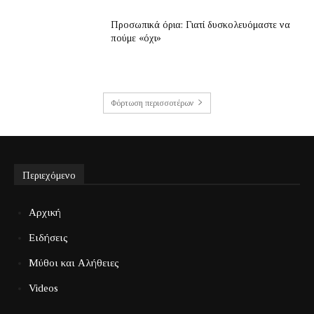
Προσωπικά όρια: Γιατί δυσκολευόμαστε να
πούμε «όχι»
Φόρτωση περισσοτέρων
Περιεχόμενο
Αρχική
Ειδήσεις
Μύθοι και Αλήθειες
Videos