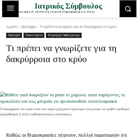
Ιατρικός Σύμβουλος
Έγκυρη και αξιόπιστη ιατρική πληροφόρηση για όλους
Αρχική
Πρόληψη
Τι πρέπει να γνωρίζετε για τη δακρύρροια στο κρύο
Πρόληψη
Προτεινόμενα
Χειρουργός Οφθαλμίατρος
Τι πρέπει να γνωρίζετε για τη
δακρύρροια στο κρύο
Η δακρύρροια στο κρύο είναι ένα συχνό χειμερινό σύμπτωμα που μπορεί να κρύβει ερεθισμό,
ξηροφθαλμία ή άλλες οφθαλμολογικές καταστάσεις.
Καθώς οι θερμοκρασίες πέφτουν, πολλοί παρατηρούν ότι