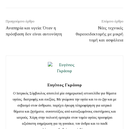
Προηγούμενο άρθρο
Επόμενο άρθρο
Αναπηρία και υγεία: Όταν η
Νέες τεχνικές
πρόσβαση δεν είναι αυτονόητη
θυρεοειδεκτομής με μικρή
τομή και ασφάλεια
Ευγένιος Γκράουρ
Ο Ιατρικός Σύμβουλος αποτελεί μία ενημερωτική ιστοσελίδα για θέματα
υγείας, διατροφής και ευεξίας. Με γνώμονα την υγεία και το ευ ζην και με
σεβασμό στον άνθρωπο, παρέχει έγκυρη πληροφόρηση για ιατρικά
θέματα και ζητήματα, συνεντεύξεις από καταξιωμένους επιστήμονες και
ιατρούς. Χάρη στην πολυετή εμπειρία στον τομέα υγείας προσφέρει
αξιόπιστη ενημέρωση για τη γυναίκα, τον άνδρα και το παιδί