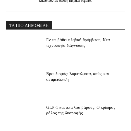
καλύπτοντας διεθνή ιατρικά θέματα.
ΤΑ ΠΙΟ ΔΗΜΟΦΙΛΉ
Εν τω βάθει φλεβική θρόμβωση: Νέα
τεχνολογία διάγνωσης
Βρουξισμός: Συμπτώματα, αιτίες και
αντιμετώπιση
GLP-1 και απώλεια βάρους: Ο κρίσιμος
ρόλος της διατροφής