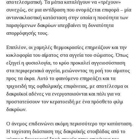
αποτελεσματική. Τα μάτια καταλήγουν να «τρέχουν»
συνεχώς, σε μια αντίδραση που ονομάζεται επιφορά – μία
αντανακλαστική κατάσταση στην οποία η ποσότητα των
παραγόμενων δακρύων υπερβαίνει τη δυνατότητα
απορρόφησής τους.
Επιπλέον, οι χαμηλές θερμοκρασίες επηρεάζουν και την
κυκλοφορία του αίματος στα αγγεία του σώματος. Όπως
εξηγεί η φυσιολογία, το κρύο προκαλεί αγγειοσύσπαση
στα περιφερειακά αγγεία, μειώνοντας τη ροή του αίματος
προς τα άκρα. Αυτό το φαινόμενο επηρεάζει και τα
τριχοειδή της οφθαλμικής επιφάνειας, με αποτέλεσμα οι
δακρυϊκοί αδένες να ενεργοποιούνται και πάλι για να
προστατεύσουν τον κερατοειδή με ένα πρόσθετο φιλμ
δακρύων.
Ο άνεμος επιδεινώνει ακόμη περισσότερο την κατάσταση.
Η ταχύτατη διάσπαση της δακρυϊκής στοιβάδας από το