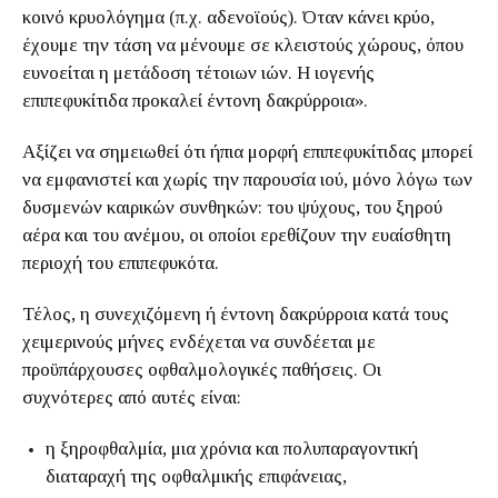
κοινό κρυολόγημα (π.χ. αδενοϊούς). Όταν κάνει κρύο,
έχουμε την τάση να μένουμε σε κλειστούς χώρους, όπου
ευνοείται η μετάδοση τέτοιων ιών. Η ιογενής
επιπεφυκίτιδα προκαλεί έντονη δακρύρροια».
Αξίζει να σημειωθεί ότι ήπια μορφή επιπεφυκίτιδας μπορεί
να εμφανιστεί και χωρίς την παρουσία ιού, μόνο λόγω των
δυσμενών καιρικών συνθηκών: του ψύχους, του ξηρού
αέρα και του ανέμου, οι οποίοι ερεθίζουν την ευαίσθητη
περιοχή του επιπεφυκότα.
Τέλος, η συνεχιζόμενη ή έντονη δακρύρροια κατά τους
χειμερινούς μήνες ενδέχεται να συνδέεται με
προϋπάρχουσες οφθαλμολογικές παθήσεις. Οι
συχνότερες από αυτές είναι:
η ξηροφθαλμία, μια χρόνια και πολυπαραγοντική
διαταραχή της οφθαλμικής επιφάνειας,