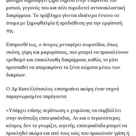
φύσημα δημιουργεί ξηρά σημεία στην επιφάνεια του
ματιού, γεγονός που και πάλι πυροδοτεί αντανακλαστική
δακρύρροια. Το πρόβλημα γίνεται ιδιαίτερα έντονο σε
άτομα με ξηροφθαλμία ή προδιάθεση για την εμφάνισή
της.
Επιπροσθέτως, ο άνεμος μεταφέρει σωματίδια, όπως
σκόνη, γύρη και μικρορύπους, που μπορεί να προκαλέσουν
ερεθισμό και επακόλουθη δακρύρροια, καθώς το μάτι
προσπαθεί να απομακρύνει τα ξένα σώματα μέσω των
δακρύων.
Ο Δρ Κανελλόπουλος επισημαίνει ακόμη έναν συχνά
παραγνωρισμένο παράγοντα:
«Υπάρχει επίσης περίπτωση ο χειμώνας να συμβάλλει
στην ανάπτυξη επιπεφυκίτιδας. Αν και ο περισσότερος
κόσμος δεν το γνωρίζει, ιογενής επιπεφυκίτιδα μπορεί να
προκληθεί ακόμα και από τους ιούς που προκαλούν γρίπη ή