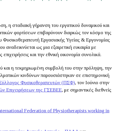
ση, η σταδιακή γήρανση του εργατικού δυναμικού και
τικών φορτίσεων επιβαρύνουν διαρκώς τον κόσμο της
του Φυσικοθεραπευτή Εργασιακής Υγείας & Εργονομίας
υ αναδεικνύεται ως μια εξαιρετική ευκαιρία με
ς επιχειρήσεις και την εθνική οικονομία συνολικά.
ού και η τεκμηριωμένη συμβολή του στην πρόληψη, την
ελματικών κινδύνων παρουσιάστηκαν σε επιστημονική
Σύλλογος Φυσικοθεραπευτών (ΠΣΦ)
, τον Ιούνιο στην
ρών Επιχειρήσεων της ΓΣΕΒΕΕ
, με σημαντικές διεθνείς
ernational Federation of Physiotherapists working in