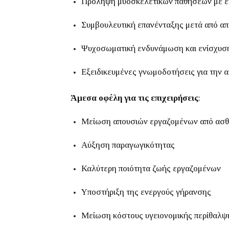
Πρόληψη μυοσκελετικών παθήσεων με εκ
Συμβουλευτική επανένταξης μετά από α
Ψυχοσωματική ενδυνάμωση και ενίσχυσ
Εξειδικευμένες γνωμοδοτήσεις για την 
Άμεσα οφέλη για τις επιχειρήσεις
:
Μείωση απουσιών εργαζομένων από ασθ
Αύξηση παραγωγικότητας
Καλύτερη ποιότητα ζωής εργαζομένων
Υποστήριξη της ενεργούς γήρανσης
Μείωση κόστους υγειονομικής περίθαλψ