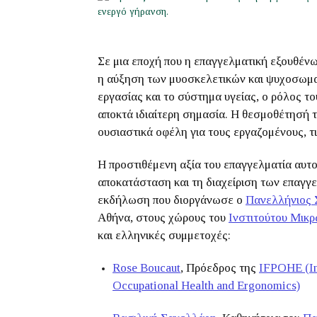
Σε μια εποχή που η επαγγελματική εξουθένω
η αύξηση των μυοσκελετικών και ψυχοσωμα
εργασίας και το σύστημα υγείας, ο ρόλος 
αποκτά ιδιαίτερη σημασία. Η θεσμοθέτησή το
ουσιαστικά οφέλη για τους εργαζομένους, τι
Η προστιθέμενη αξία του επαγγελματία αυτ
αποκατάσταση και τη διαχείριση των επαγγ
εκδήλωση που διοργάνωσε ο
Πανελλήνιος 
Αθήνα, στους χώρους του
Ινστιτούτου Μικ
και ελληνικές συμμετοχές:
Rose Boucaut
, Πρόεδρος της
IFPOHE (Int
Occupational Health and Ergonomics)