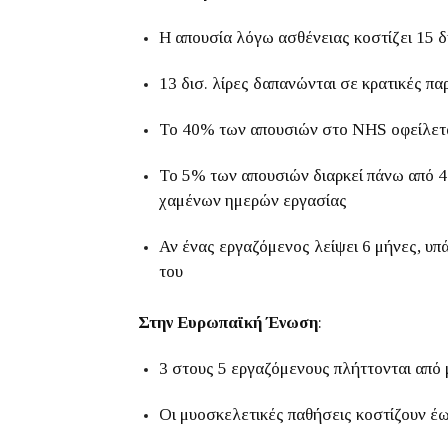
Η απουσία λόγω ασθένειας κοστίζει 15 δ
13 δισ. λίρες δαπανώνται σε κρατικές πα
Το 40% των απουσιών στο NHS οφείλεται
Το 5% των απουσιών διαρκεί πάνω από 4
χαμένων ημερών εργασίας
Αν ένας εργαζόμενος λείψει 6 μήνες, υπ
του
Στην Ευρωπαϊκή Ένωση
:
3 στους 5 εργαζόμενους πλήττονται από
Οι
μυοσκελετικές παθήσεις
κοστίζουν έ