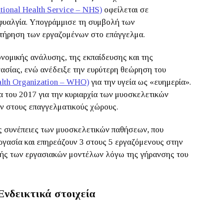
tional Health Service – NHS)
οφείλεται σε
φυαλγία. Υπογράμμισε τη συμβολή των
ατήρηση των εργαζομένων στο επάγγελμα.
ονομικής ανάλυσης, της εκπαίδευσης και της
ασίας, ενώ ανέδειξε την ευρύτερη θεώρηση του
lth Organization – WHO)
για την υγεία ως «ευημερία».
 του 2017 για την κυριαρχία των
μυοσκελετικών
ν στους επαγγελματικούς χώρους.
ις συνέπειες των μυοσκελετικών παθήσεων, που
εργασία και επηρεάζουν 3 στους 5 εργαζόμενους στην
γής των εργασιακών μοντέλων λόγω της γήρανσης του
Ενδεικτικά στοιχεία