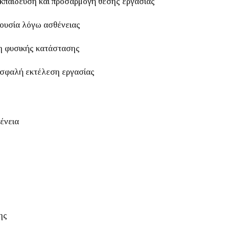
παίδευση και προσαρμογή θέσης εργασίας
πουσία λόγω ασθένειας
η φυσικής κατάστασης
ασφαλή εκτέλεση εργασίας
ένεια
ης