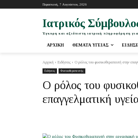
Παρασκευή, 7 Αυγούστου, 2026
Ιατρικός Σύμβουλο
Έγκυρη και αξιόπιστη ιατρική πληροφόρηση για
ΑΡΧΙΚΉ
ΘΈΜΑΤΑ ΥΓΕΊΑΣ
ΕΙΔΉΣ
Αρχική
Ειδήσεις
Ο ρόλος του φυσικοθεραπευτή στην επαγ
Ειδήσεις
Φυσικοθεραπευτής
Ο ρόλος του φυσικο
επαγγελματική υγεί