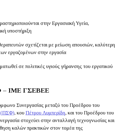
ραστηριοποιούνται στην Εργασιακή Υγεία,
ική υποστήριξη
θεραπευτών σχετίζεται με μείωση απουσιών, καλύτερη
των εργαζομένων στην εργασία
ματωθεί σε πολιτικές υγιούς γήρανσης του εργατικού
Φ – ΙΜΕ ΓΣΕΒΕΕ
ύμφωνο Συνεργασίας μεταξύ του Προέδρου του
 (ΠΣΦ)
, κου
Πέτρου Λυμπερίδη
, και του Προέδρου του
υνεργασία στοχεύει στην ανταλλαγή τεχνογνωσίας και
ώθηση καλών πρακτικών στον τομέα της