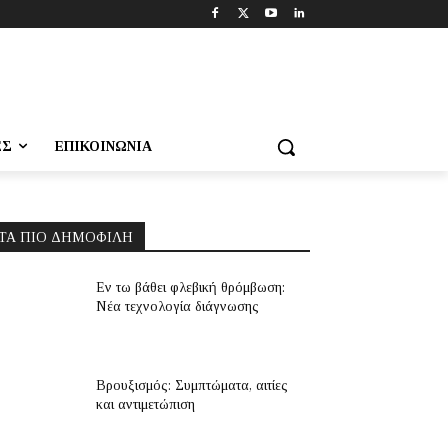
ΕΣ
ΕΠΙΚΟΙΝΩΝΊΑ
ΤΑ ΠΙΟ ΔΗΜΟΦΙΛΉ
Εν τω βάθει φλεβική θρόμβωση:
Νέα τεχνολογία διάγνωσης
Βρουξισμός: Συμπτώματα, αιτίες
και αντιμετώπιση