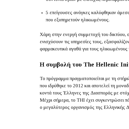
5 επείγουσες ανάγκες καλύφθηκαν άμεσ
που εξυπηρετούν ηλικιωμένους.
Χάρη στην ενεργή συμμετοχή του δικτύου, 
ενισχύσουν τις υπηρεσίες τους, εξασφαλίζ
φαρμακευτικά αγαθά για τους ηλικιωμένους 
Η συμβολή του The Hellenic Ini
Το πρόγραμμα πραγματοποιείται με τη στήρ
που ιδρύθηκε το 2012 και αποτελεί τη μονα
κοντά τους Έλληνες της Διασποράς με στόχ
Μέχρι σήμερα, το THI έχει συγκεντρώσει π
ο μεγαλύτερος οργανισμός της Ελληνικής 