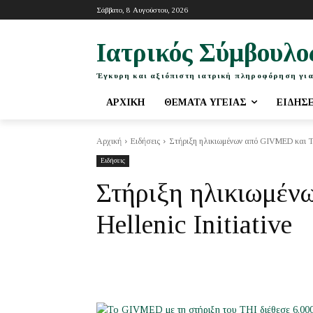
Σάββατο, 8 Αυγούστου, 2026
Ιατρικός Σύμβουλο
Έγκυρη και αξιόπιστη ιατρική πληροφόρηση για
ΑΡΧΙΚΉ
ΘΈΜΑΤΑ ΥΓΕΊΑΣ
ΕΙΔΉΣ
Αρχική
Ειδήσεις
Στήριξη ηλικιωμένων από GIVMED και The 
Ειδήσεις
Στήριξη ηλικιωμέν
Hellenic Initiative