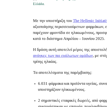
Με την υποστήριξη του
The Hellenic Initiat
αξιοποίησης περισσευούμενων φαρμάκων, ε
παρέχουν φροντίδα σε ηλικιωμένους, προσφ
κατά το διάστημα Απριλίου – Ιουνίου 2025.
Η δράση αυτή αποτελεί μέρος της αποστο
ανάγκες των πιο ευάλωτων ομάδων
, με στό
τρίτης ηλικίας.
Τα αποτελέσματα της παρέμβασης:
6.031 φάρμακα και προϊόντα υγείας, συνο
υποστηρίζουν ηλικιωμένους.
2 σημαντικές εταιρικές δωρεές, από φαρμ
συντονίστηκαν με επιτυχία, περιλαμβάνο