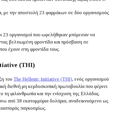
α, με την αποστολή 23 φαρμάκων σε δύο οργανισμούς
οι 23 οργανισμοί που ωφελήθηκαν μπόρεσαν να
οντας βελτιωμένη φροντίδα και πρόσβαση σε
που έχουν στη φροντίδα τους.
tiative (THI)
ιξη του
The Hellenic Initiative (THI)
, ενός οργανισμού
δική διεθνή μη κερδοσκοπική πρωτοβουλία που φέρνει
ο τη φιλανθρωπία και την ενίσχυση της Ελλάδας.
άνω από 38 εκατομμύρια δολάρια, αναδεικνυόμενο ως
Διασποράς παγκοσμίως.