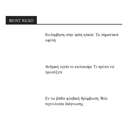
MOST READ
Κολύμβηση στην τρίτη ηλικία: Τα σημαντικά
οφέλη
Ανδρική υγεία το καλοκαίρι: Τι πρέπει να
προσέξετε
Εν τω βάθει φλεβική θρόμβωση: Νέα
τεχνολογία διάγνωσης