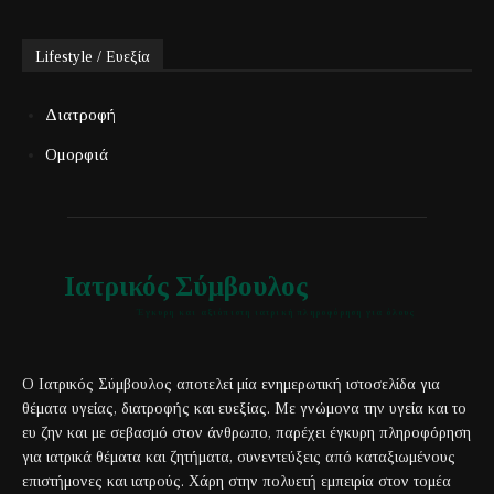
Lifestyle / Ευεξία
Διατροφή
Ομορφιά
Ιατρικός Σύμβουλος
Έγκυρη και αξιόπιστη ιατρική πληροφόρηση για όλους
Ο Ιατρικός Σύμβουλος αποτελεί μία ενημερωτική ιστοσελίδα για
θέματα υγείας, διατροφής και ευεξίας. Με γνώμονα την υγεία και το
ευ ζην και με σεβασμό στον άνθρωπο, παρέχει έγκυρη πληροφόρηση
για ιατρικά θέματα και ζητήματα, συνεντεύξεις από καταξιωμένους
επιστήμονες και ιατρούς. Χάρη στην πολυετή εμπειρία στον τομέα