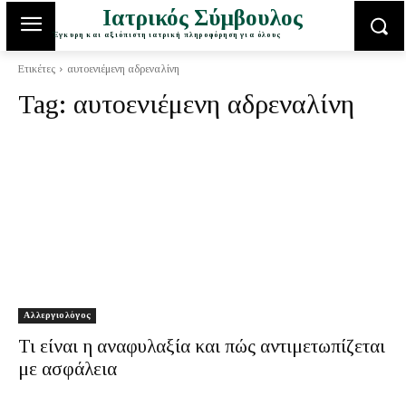
Ιατρικός Σύμβουλος
Έγκυρη και αξιόπιστη ιατρική πληροφόρηση για όλους
Ετικέτες
αυτοενιέμενη αδρεναλίνη
Tag:
αυτοενιέμενη αδρεναλίνη
Αλλεργιολόγος
Τι είναι η αναφυλαξία και πώς αντιμετωπίζεται
με ασφάλεια