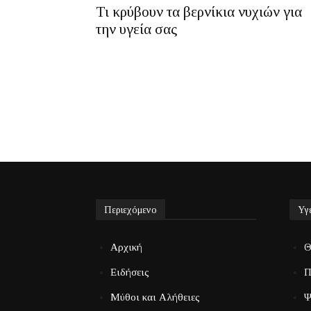
Τι κρύβουν τα βερνίκια νυχιών για
την υγεία σας
Περιεχόμενο
Υγ
Αρχική
Θ
Ειδήσεις
Π
Μύθοι και Αλήθειες
Ψ