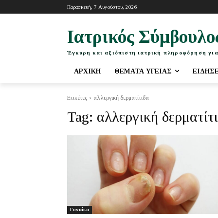
Παρασκευή, 7 Αυγούστου, 2026
Ιατρικός Σύμβουλο
Έγκυρη και αξιόπιστη ιατρική πληροφόρηση για
ΑΡΧΙΚΉ
ΘΈΜΑΤΑ ΥΓΕΊΑΣ
ΕΙΔΉΣ
Ετικέτες
αλλεργική δερματίτιδα
Tag:
αλλεργική δερματίτ
Γυναίκα