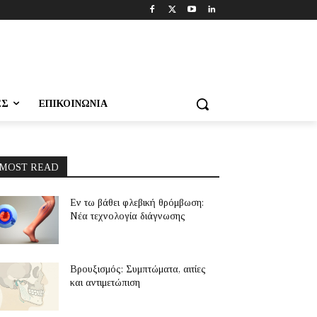
ΕΣ
ΕΠΙΚΟΙΝΩΝΊΑ
MOST READ
Εν τω βάθει φλεβική θρόμβωση:
Νέα τεχνολογία διάγνωσης
Βρουξισμός: Συμπτώματα, αιτίες
και αντιμετώπιση