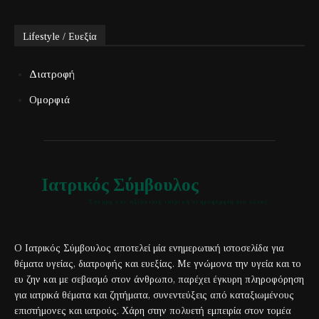
Lifestyle / Ευεξία
Διατροφή
Ομορφιά
Ιατρικός Σύμβουλος
Έγκυρη και αξιόπιστη ιατρική πληροφόρηση για όλους
Ο Ιατρικός Σύμβουλος αποτελεί μία ενημερωτική ιστοσελίδα για
θέματα υγείας, διατροφής και ευεξίας. Με γνώμονα την υγεία και το
ευ ζην και με σεβασμό στον άνθρωπο, παρέχει έγκυρη πληροφόρηση
για ιατρικά θέματα και ζητήματα, συνεντεύξεις από καταξιωμένους
επιστήμονες και ιατρούς. Χάρη στην πολυετή εμπειρία στον τομέα