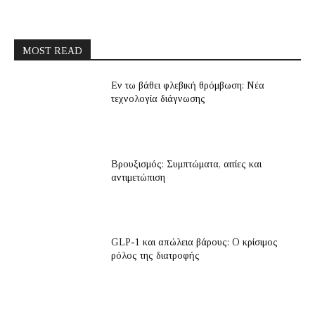
MOST READ
Εν τω βάθει φλεβική θρόμβωση: Νέα
τεχνολογία διάγνωσης
Βρουξισμός: Συμπτώματα, αιτίες και
αντιμετώπιση
GLP-1 και απώλεια βάρους: Ο κρίσιμος
ρόλος της διατροφής