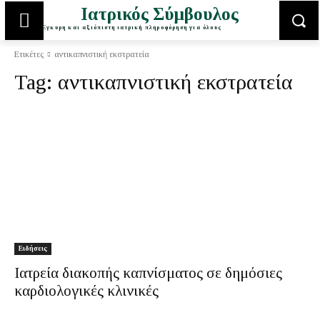
Ιατρικός Σύμβουλος
Έγκυρη και αξιόπιστη ιατρική πληροφόρηση για όλους
Ετικέτες
αντικαπνιστική εκστρατεία
Tag:
αντικαπνιστική εκστρατεία
Ειδήσεις
Ιατρεία διακοπής καπνίσματος σε δημόσιες
καρδιολογικές κλινικές