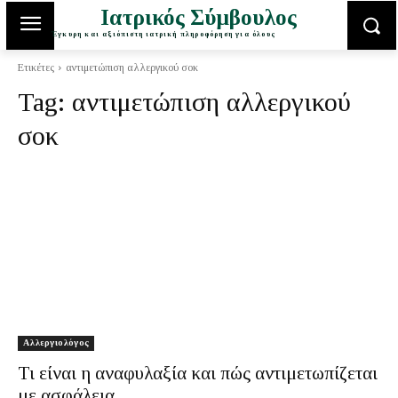
Ιατρικός Σύμβουλος
Έγκυρη και αξιόπιστη ιατρική πληροφόρηση για όλους
Ετικέτες
αντιμετώπιση αλλεργικού σοκ
Tag:
αντιμετώπιση αλλεργικού
σοκ
Αλλεργιολόγος
Τι είναι η αναφυλαξία και πώς αντιμετωπίζεται
με ασφάλεια