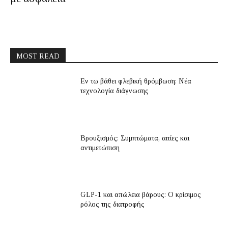
MOST READ
Εν τω βάθει φλεβική θρόμβωση: Νέα
τεχνολογία διάγνωσης
Βρουξισμός: Συμπτώματα, αιτίες και
αντιμετώπιση
GLP-1 και απώλεια βάρους: Ο κρίσιμος
ρόλος της διατροφής