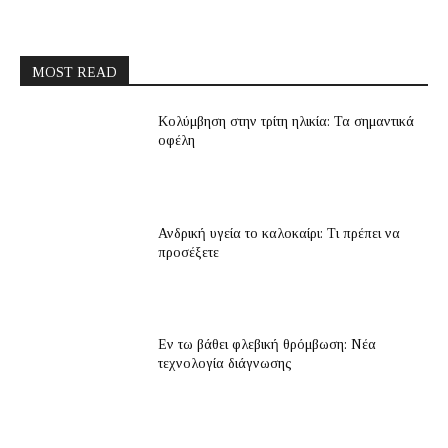
MOST READ
Κολύμβηση στην τρίτη ηλικία: Τα σημαντικά
οφέλη
Ανδρική υγεία το καλοκαίρι: Τι πρέπει να
προσέξετε
Εν τω βάθει φλεβική θρόμβωση: Νέα
τεχνολογία διάγνωσης