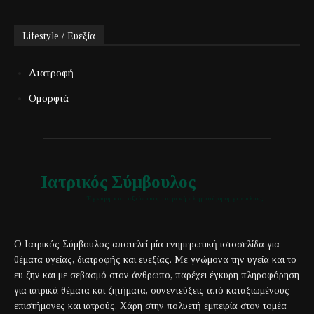
Lifestyle / Ευεξία
Διατροφή
Ομορφιά
Ιατρικός Σύμβουλος
Έγκυρη και αξιόπιστη ιατρική πληροφόρηση για όλους
Ο Ιατρικός Σύμβουλος αποτελεί μία ενημερωτική ιστοσελίδα για
θέματα υγείας, διατροφής και ευεξίας. Με γνώμονα την υγεία και το
ευ ζην και με σεβασμό στον άνθρωπο, παρέχει έγκυρη πληροφόρηση
για ιατρικά θέματα και ζητήματα, συνεντεύξεις από καταξιωμένους
επιστήμονες και ιατρούς. Χάρη στην πολυετή εμπειρία στον τομέα