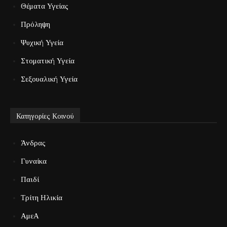
Θέματα Υγείας
Πρόληψη
Ψυχική Υγεία
Στοματική Υγεία
Σεξουαλική Υγεία
Κατηγορίες Κοινού
Άνδρας
Γυναίκα
Παιδί
Τρίτη Ηλικία
ΑμεΑ