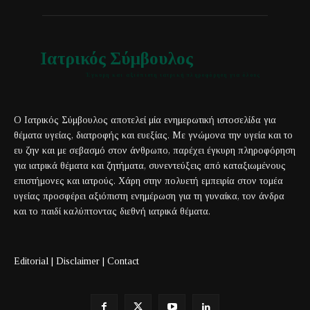
Ιατρικός Σύμβουλος
Έγκυρη και αξιόπιστη ιατρική πληροφόρηση για όλους
Ο Ιατρικός Σύμβουλος αποτελεί μία ενημερωτική ιστοσελίδα για
θέματα υγείας, διατροφής και ευεξίας. Με γνώμονα την υγεία και το
ευ ζην και με σεβασμό στον άνθρωπο, παρέχει έγκυρη πληροφόρηση
για ιατρικά θέματα και ζητήματα, συνεντεύξεις από καταξιωμένους
επιστήμονες και ιατρούς. Χάρη στην πολυετή εμπειρία στον τομέα
υγείας προσφέρει αξιόπιστη ενημέρωση για τη γυναίκα, τον άνδρα
και το παιδί καλύπτοντας διεθνή ιατρικά θέματα.
Editorial
|
Disclaimer
|
Contact