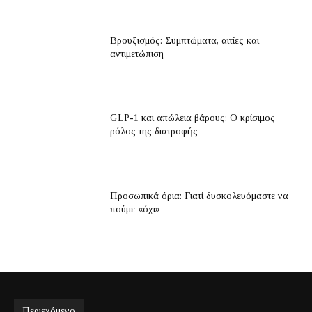
Βρουξισμός: Συμπτώματα, αιτίες και
αντιμετώπιση
GLP-1 και απώλεια βάρους: Ο κρίσιμος
ρόλος της διατροφής
Προσωπικά όρια: Γιατί δυσκολευόμαστε να
πούμε «όχι»
Περιεχόμενο