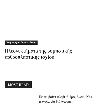
Χειρουργός Ορθοπεδικός
Πλεονεκτήματα της ρομποτικής
αρθροπλαστικής ισχίου
MOST READ
Εν τω βάθει φλεβική θρόμβωση: Νέα
τεχνολογία διάγνωσης