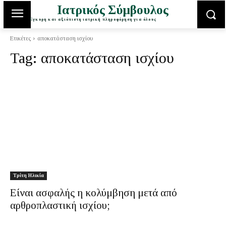
Ιατρικός Σύμβουλος
Έγκυρη και αξιόπιστη ιατρική πληροφόρηση για όλους
Ετικέτες
αποκατάσταση ισχίου
Tag:
αποκατάσταση ισχίου
Τρίτη Ηλικία
Είναι ασφαλής η κολύμβηση μετά από
αρθροπλαστική ισχίου;