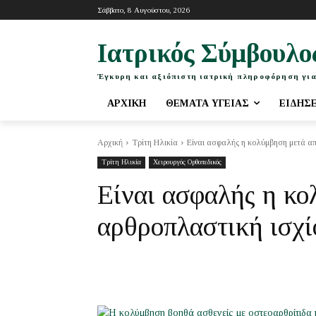
Σάββατο, 8 Αυγούστου, 2026
Ιατρικός Σύμβουλο
Έγκυρη και αξιόπιστη ιατρική πληροφόρηση για
ΑΡΧΙΚΉ
ΘΈΜΑΤΑ ΥΓΕΊΑΣ
ΕΙΔΉΣ
Αρχική
Τρίτη Ηλικία
Είναι ασφαλής η κολύμβηση μετά απ
Τρίτη Ηλικία
Χειρουργός Ορθοπεδικός
Είναι ασφαλής η κο
αρθροπλαστική ισχί