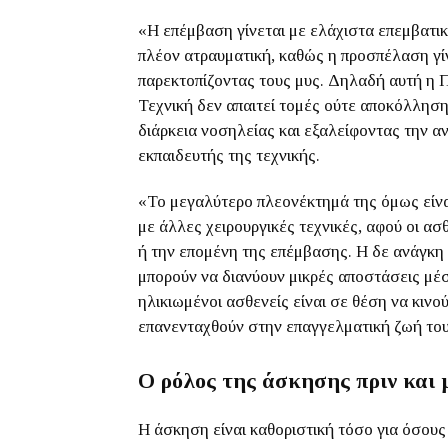
«Η επέμβαση γίνεται με ελάχιστα επεμβατικ
πλέον ατραυματική, καθώς η προσπέλαση γίν
παρεκτοπίζοντας τους μυς. Δηλαδή αυτή η 
Τεχνική δεν απαιτεί τομές ούτε αποκόλληση
διάρκεια νοσηλείας και εξαλείφοντας την α
εκπαιδευτής της τεχνικής.
«Το μεγαλύτερο πλεονέκτημά της όμως είνα
με άλλες χειρουργικές τεχνικές, αφού οι ασ
ή την επομένη της επέμβασης. Η δε ανάγκη 
μπορούν να διανύουν μικρές αποστάσεις μέσα
ηλικιωμένοι ασθενείς είναι σε θέση να κινού
επανενταχθούν στην επαγγελματική ζωή το
Ο ρόλος της άσκησης πριν και
Η άσκηση είναι καθοριστική τόσο για όσους 