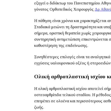
εξηγεί ο διδάκτωρ του Πανεπιστημίου Αθηνώ
γόνατος Ορθοπεδικός Χειρουργός
Δρ Αθαν
Η πάθηση είναι χρόνια και χαρακτηρίζεται α
Σταδιακά μειώνει τη δραστηριότητα και υπο
σήμερα, οριστική θεραπεία χωρίς χειρουργι
συντηρητική αντιμετώπιση επικεντρώνεται 
καθυστέρηση της επιδείνωσης.
Συνηθέστερες επιλογές είναι τα αναλγητικά
εγχύσεις υαλουρονικού οξέος ή στεροειδών
Ολική αρθροπλαστική ισχίου κ
Η ολική αρθροπλαστική ισχίου αποτελεί σήμ
οστεοαρθρίτιδα τελικού σταδίου. Η μέθοδος
επιτρέπει σε ολοένα και περισσότερους ασθ
ζωής.