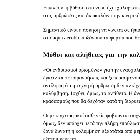
Επιπλέον, η βύθιση στο νερό έχει χαλαρωτικ
στις αρθρώσεις και διευκολύνει την κινητικό
Σημαντικό είναι η άσκηση να γίνεται σε ήπ
στο aqua aerobic αυξάνουν τα φορτία που δ
Μύθοι και αλήθειες για την κ
«Οι ενδοιασμοί ορισμένων για την ενασχόλ
έγκεινται σε παρανοήσεις και ξεπερασμένου
αντίληψη ότι η τεχνητή άρθρωση δεν αντέχε
κολύμβηση. Ισχύει, όμως, το αντίθετο. Η άν
κραδασμούς που θα δεχόταν κατά τη διάρκ
Οι μετεγχειρητικοί ασθενείς φοβούνται συχ
όμως, δεν υπάρχει μετά την πλήρη επούλωσή
ξανά δυνατή η κολύμβηση εξαρτάται από μεμ
εξατομικεύεται.