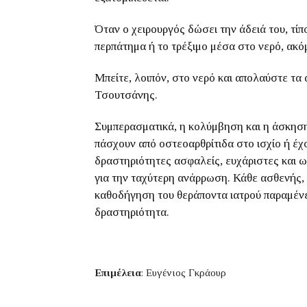
Όταν ο χειρουργός δώσει την άδειά του, τίπ
περπάτημα ή το τρέξιμο μέσα στο νερό, ακόμ
Μπείτε, λοιπόν, στο νερό και απολαύστε τα
Τσουτσάνης.
Συμπερασματικά, η κολύμβηση και η άσκηση
πάσχουν από οστεοαρθρίτιδα στο ισχίο ή έχ
δραστηριότητες ασφαλείς, ευχάριστες και 
για την ταχύτερη ανάρρωση. Κάθε ασθενής, ό
καθοδήγηση του θεράποντα ιατρού παραμένε
δραστηριότητα.
Επιμέλεια
: Ευγένιος Γκράουρ