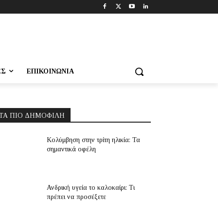
ΕΣ
ΕΠΙΚΟΙΝΩΝΊΑ
ΤΑ ΠΙΟ ΔΗΜΟΦΙΛΉ
Κολύμβηση στην τρίτη ηλικία: Τα
σημαντικά οφέλη
Ανδρική υγεία το καλοκαίρι: Τι
πρέπει να προσέξετε