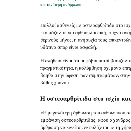
Πολλοί ασθενείς με οστεοαρθρίτιδα στο ισχί
ετοιμάζονται για αρθροπλαστική, συχνά ανα
θερινούς μήνες, η ανησυχία τους επικεντρώ
υδάτινα σπορ είναι ασφαλή.
Η αλήθεια είναι ότι οι φόβοι αυτοί βασίζον
πραγματικότητα, η κολύμβηση όχι μόνο επιτρ
βοηθά στην ύφεση των συμπτωμάτων, στην 
βάθος χρόνου.
Η οστεοαρθρίτιδα στο ισχίο και
«Η μεγαλύτερη άρθρωση του ανθρωπίνου σώμα
εμφάνιση οστεοαρθρίτιδας, αφού ο χόνδρος 
άρθρωση να κινείται, εκφυλίζεται με τη γήρ