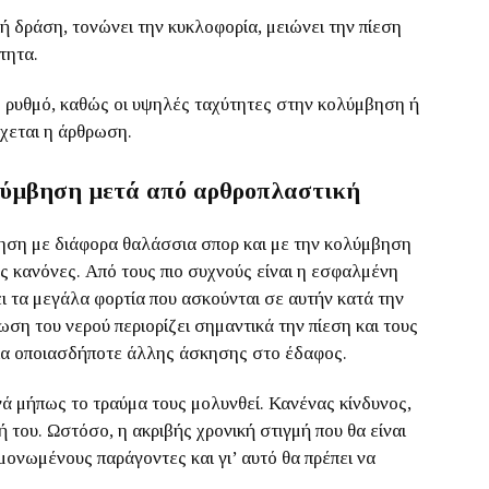
ή δράση, τονώνει την κυκλοφορία, μειώνει την πίεση
τητα.
ιο ρυθμό, καθώς οι υψηλές ταχύτητες στην κολύμβηση ή
έχεται η άρθρωση.
ολύμβηση μετά από αρθροπλαστική
ηση με διάφορα θαλάσσια σπορ και με την κολύμβηση
ς κανόνες. Από τους πιο συχνούς είναι η εσφαλμένη
ι τα μεγάλα φορτία που ασκούνται σε αυτήν κατά την
ωση του νερού περιορίζει σημαντικά την πίεση και τους
εια οποιασδήποτε άλλης άσκησης στο έδαφος.
νά μήπως το τραύμα τους μολυνθεί. Κανένας κίνδυνος,
 του. Ωστόσο, η ακριβής χρονική στιγμή που θα είναι
ονωμένους παράγοντες και γι’ αυτό θα πρέπει να