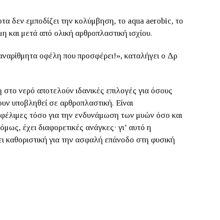
οτα δεν εμποδίζει την κολύμβηση, το aqua aerobic, το
η και μετά από ολική αρθροπλαστική ισχίου.
 αναρίθμητα οφέλη που προσφέρει!», καταλήγει ο Δρ
 στο νερό αποτελούν ιδανικές επιλογές για όσους
ουν υποβληθεί σε αρθροπλαστική. Είναι
ωφέλιμες τόσο για την ενδυνάμωση των μυών όσο και
μως, έχει διαφορετικές ανάγκες· γι’ αυτό η
ι καθοριστική για την ασφαλή επάνοδο στη φυσική