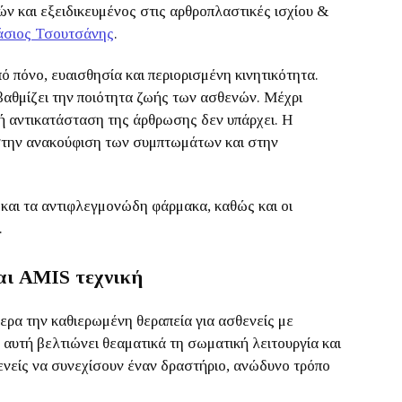
ν και εξειδικευμένος στις αρθροπλαστικές ισχίου &
άσιος Τσουτσάνης
.
πό πόνο, ευαισθησία και περιορισμένη κινητικότητα.
βαθμίζει την ποιότητα ζωής των ασθενών. Μέχρι
κή αντικατάσταση της άρθρωσης δεν υπάρχει. Η
στην ανακούφιση των συμπτωμάτων και στην
 και τα αντιφλεγμονώδη φάρμακα, καθώς και οι
.
αι AMIS τεχνική
ερα την καθιερωμένη θεραπεία για ασθενείς με
 αυτή βελτιώνει θεαματικά τη σωματική λειτουργία και
ενείς να συνεχίσουν έναν δραστήριο, ανώδυνο τρόπο