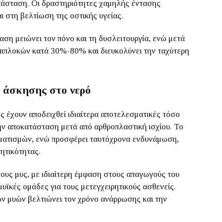
ατάσταση. Οι δραστηριότητες χαμηλής έντασης
 στη βελτίωση της οστικής υγείας.
ση μειώνει τον πόνο και τη δυσλειτουργία, ενώ μετά
επιπλοκών κατά 30%-80% και διευκολύνει την ταχύτερη
ς άσκησης στο νερό
ς έχουν αποδειχθεί ιδιαίτερα αποτελεσματικές τόσο
την αποκατάσταση μετά από αρθροπλαστική ισχίου. Το
υματισμών, ενώ προσφέρει ταυτόχρονα ενδυνάμωση,
νητικότητας.
ους μυς, με ιδιαίτερη έμφαση στους απαγωγούς του
μυϊκές ομάδες για τους μετεγχειρητικούς ασθενείς.
ων μυών βελτιώνει τον χρόνο ανάρρωσης και την