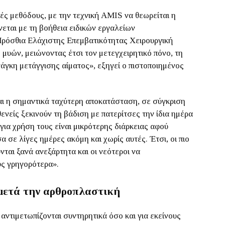
ές μεθόδους, με την τεχνική AMIS να θεωρείται η
εται με τη βοήθεια ειδικών εργαλείων
Πρόσθια Ελάχιστης Επεμβατικότητας Χειρουργική
 μυών, μειώνοντας έτσι τον μετεγχειρητικό πόνο, τη
νάγκη μετάγγισης αίματος», εξηγεί ο πιστοποιημένος
ι η σημαντικά ταχύτερη αποκατάσταση, σε σύγκριση
θενείς ξεκινούν τη βάδιση με πατερίτσες την ίδια ημέρα
για χρήση τους είναι μικρότερης διάρκειας αφού
 σε λίγες ημέρες ακόμη και χωρίς αυτές. Έτσι, οι πιο
νται ξανά ανεξάρτητα και οι νεότεροι να
υς γρηγορότερα».
 μετά την αρθροπλαστική
αντιμετωπίζονται συντηρητικά όσο και για εκείνους