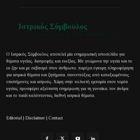
Ιατρικός Σύμβουλος
Έγκυρη και αξιόπιστη ιατρική πληροφόρηση για όλους
Ο Ιατρικός Σύμβουλος αποτελεί μία ενημερωτική ιστοσελίδα για
θέματα υγείας, διατροφής και ευεξίας. Με γνώμονα την υγεία και το
ευ ζην και με σεβασμό στον άνθρωπο, παρέχει έγκυρη πληροφόρηση
για ιατρικά θέματα και ζητήματα, συνεντεύξεις από καταξιωμένους
επιστήμονες και ιατρούς. Χάρη στην πολυετή εμπειρία στον τομέα
υγείας προσφέρει αξιόπιστη ενημέρωση για τη γυναίκα, τον άνδρα
και το παιδί καλύπτοντας διεθνή ιατρικά θέματα.
Editorial
|
Disclaimer
|
Contact