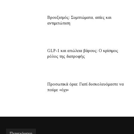
Βρουξισμός: Συμπτώματα, αιτίες και
αντιμετώπιση
GLP-1 και απώλεια βάρους: Ο κρίσιμος
ρόλος της διατροφής
Προσωπικά όρια: Γιατί δυσκολευόμαστε να
πούμε «όχι»
Περιεχόμενο