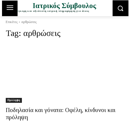
Ιατρικός Σύμβουλος
Έγκυρη και αξιόπιστη ιατρική πληροφόρηση για όλους
Ετικέτες
αρθρώσεις
Tag:
αρθρώσεις
Πρόληψη
Ποδηλασία και γόνατα: Οφέλη, κίνδυνοι και
πρόληψη