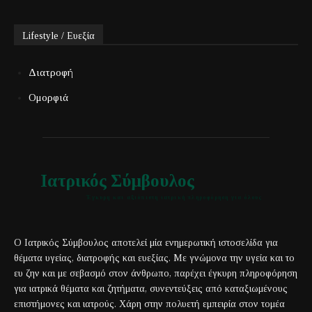
Lifestyle / Ευεξία
Διατροφή
Ομορφιά
Ιατρικός Σύμβουλος
Έγκυρη και αξιόπιστη ιατρική πληροφόρηση για όλους
Ο Ιατρικός Σύμβουλος αποτελεί μία ενημερωτική ιστοσελίδα για
θέματα υγείας, διατροφής και ευεξίας. Με γνώμονα την υγεία και το
ευ ζην και με σεβασμό στον άνθρωπο, παρέχει έγκυρη πληροφόρηση
για ιατρικά θέματα και ζητήματα, συνεντεύξεις από καταξιωμένους
επιστήμονες και ιατρούς. Χάρη στην πολυετή εμπειρία στον τομέα