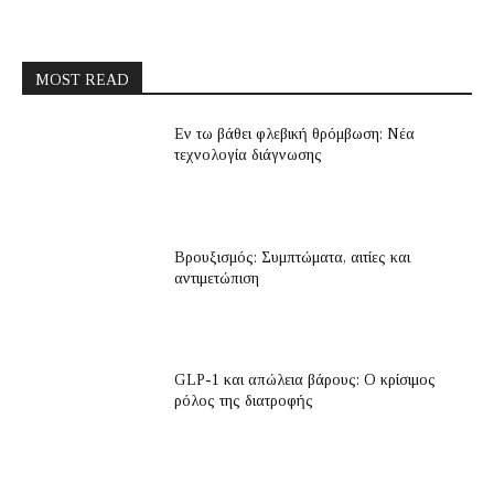
MOST READ
Εν τω βάθει φλεβική θρόμβωση: Νέα
τεχνολογία διάγνωσης
Βρουξισμός: Συμπτώματα, αιτίες και
αντιμετώπιση
GLP-1 και απώλεια βάρους: Ο κρίσιμος
ρόλος της διατροφής