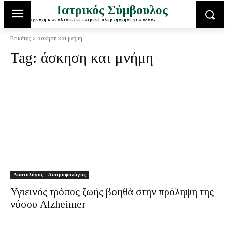
Ιατρικός Σύμβουλος
Έγκυρη και αξιόπιστη ιατρική πληροφόρηση για όλους
Ετικέτες
άσκηση και μνήμη
Tag:
άσκηση και μνήμη
Διαιτολόγος - Διατροφολόγος
Υγιεινός τρόπος ζωής βοηθά στην πρόληψη της
νόσου Alzheimer