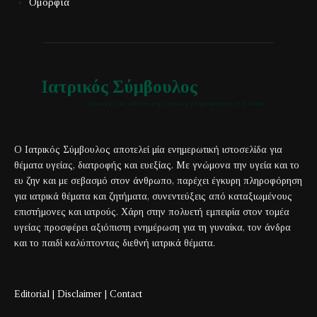
Ομορφιά
Ιατρικός Σύμβουλος
Έγκυρη και αξιόπιστη ιατρική πληροφόρηση για όλους
Ο Ιατρικός Σύμβουλος αποτελεί μία ενημερωτική ιστοσελίδα για
θέματα υγείας, διατροφής και ευεξίας. Με γνώμονα την υγεία και το
ευ ζην και με σεβασμό στον άνθρωπο, παρέχει έγκυρη πληροφόρηση
για ιατρικά θέματα και ζητήματα, συνεντεύξεις από καταξιωμένους
επιστήμονες και ιατρούς. Χάρη στην πολυετή εμπειρία στον τομέα
υγείας προσφέρει αξιόπιστη ενημέρωση για τη γυναίκα, τον άνδρα
και το παιδί καλύπτοντας διεθνή ιατρικά θέματα.
Editorial
|
Disclaimer
|
Contact