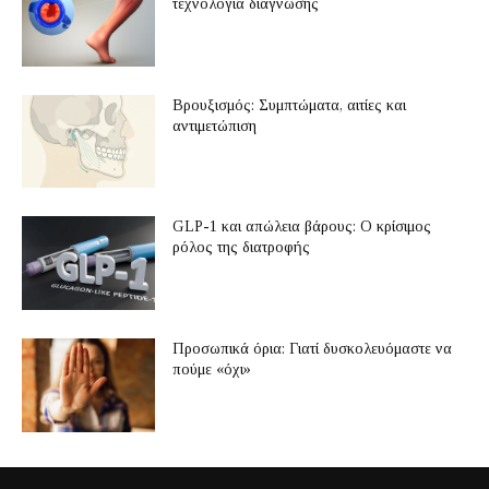
τεχνολογία διάγνωσης
Βρουξισμός: Συμπτώματα, αιτίες και
αντιμετώπιση
GLP-1 και απώλεια βάρους: Ο κρίσιμος
ρόλος της διατροφής
Προσωπικά όρια: Γιατί δυσκολευόμαστε να
πούμε «όχι»