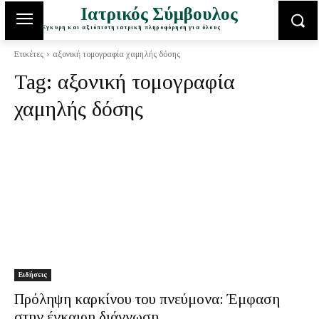
Ιατρικός Σύμβουλος
Έγκυρη και αξιόπιστη ιατρική πληροφόρηση για όλους
Ετικέτες
αξονική τομογραφία χαμηλής δόσης
Tag:
αξονική τομογραφία
χαμηλής δόσης
Ειδήσεις
Πρόληψη καρκίνου του πνεύμονα: Έμφαση
στην έγκαιρη διάγνωση