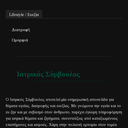
Lifestyle / Ευεξία
Διατροφή
Ομορφιά
Ιατρικός Σύμβουλος
Έγκυρη και αξιόπιστη ιατρική πληροφόρηση για όλους
Ο Ιατρικός Σύμβουλος αποτελεί μία ενημερωτική ιστοσελίδα για
θέματα υγείας, διατροφής και ευεξίας. Με γνώμονα την υγεία και το
ευ ζην και με σεβασμό στον άνθρωπο, παρέχει έγκυρη πληροφόρηση
για ιατρικά θέματα και ζητήματα, συνεντεύξεις από καταξιωμένους
επιστήμονες και ιατρούς. Χάρη στην πολυετή εμπειρία στον τομέα