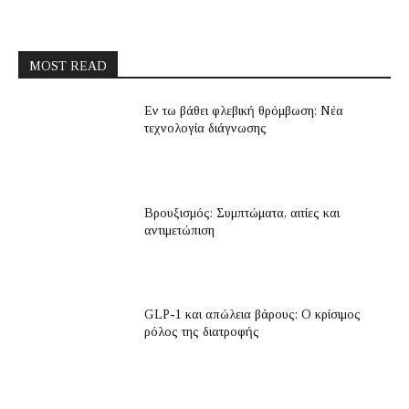
MOST READ
Εν τω βάθει φλεβική θρόμβωση: Νέα
τεχνολογία διάγνωσης
Βρουξισμός: Συμπτώματα, αιτίες και
αντιμετώπιση
GLP-1 και απώλεια βάρους: Ο κρίσιμος
ρόλος της διατροφής