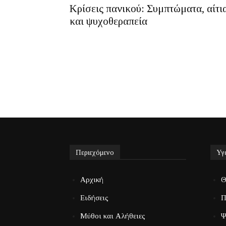
Κρίσεις πανικού: Συμπτώματα, αίτι
και ψυχοθεραπεία
Περιεχόμενο
Υγ
Αρχική
Θ
Ειδήσεις
Π
Μύθοι και Αλήθειες
Ψ