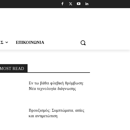
ΕΣ
ΕΠΙΚΟΙΝΩΝΊΑ
MOST READ
Εν τω βάθει φλεβική θρόμβωση:
Νέα τεχνολογία διάγνωσης
Βρουξισμός: Συμπτώματα, αιτίες
και αντιμετώπιση