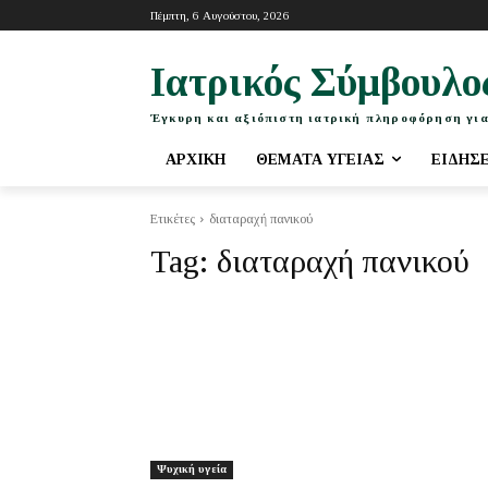
Πέμπτη, 6 Αυγούστου, 2026
Ιατρικός Σύμβουλο
Έγκυρη και αξιόπιστη ιατρική πληροφόρηση για
ΑΡΧΙΚΉ
ΘΈΜΑΤΑ ΥΓΕΊΑΣ
ΕΙΔΉΣ
Ετικέτες
διαταραχή πανικού
Tag:
διαταραχή πανικού
Ψυχική υγεία