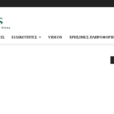
ς
 όλους
ΕΙΣ
ΕΙΔΙΚΌΤΗΤΕΣ
VIDEOS
ΧΡΉΣΙΜΕΣ ΠΛΗΡΟΦΟΡΊ