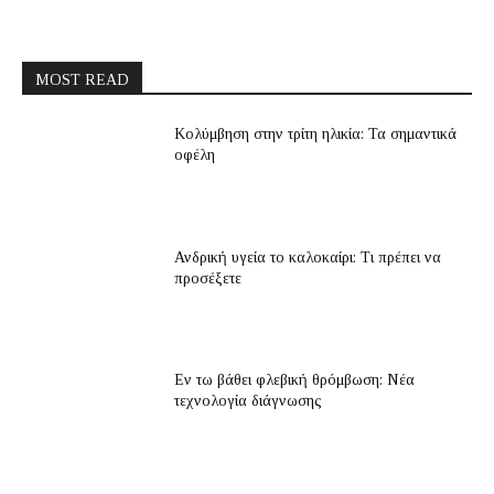
MOST READ
Κολύμβηση στην τρίτη ηλικία: Τα σημαντικά
οφέλη
Ανδρική υγεία το καλοκαίρι: Τι πρέπει να
προσέξετε
Εν τω βάθει φλεβική θρόμβωση: Νέα
τεχνολογία διάγνωσης