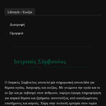
Lifestyle / Ευεξία
Διατροφή
Ομορφιά
Ιατρικός Σύμβουλος
Έγκυρη και αξιόπιστη ιατρική πληροφόρηση για όλους
Ο Ιατρικός Σύμβουλος αποτελεί μία ενημερωτική ιστοσελίδα για
θέματα υγείας, διατροφής και ευεξίας. Με γνώμονα την υγεία και το
ευ ζην και με σεβασμό στον άνθρωπο, παρέχει έγκυρη πληροφόρηση
για ιατρικά θέματα και ζητήματα, συνεντεύξεις από καταξιωμένους
επιστήμονες και ιατρούς. Χάρη στην πολυετή εμπειρία στον τομέα