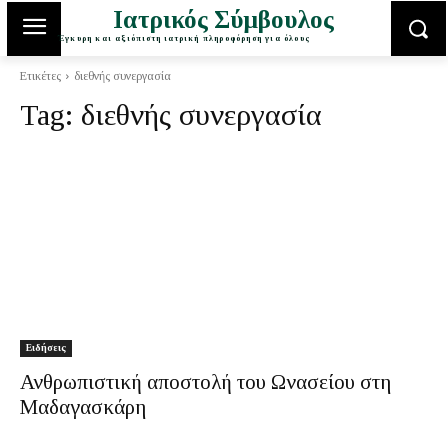
Ιατρικός Σύμβουλος
Έγκυρη και αξιόπιστη ιατρική πληροφόρηση για όλους
Ετικέτες
διεθνής συνεργασία
Tag:
διεθνής συνεργασία
Ειδήσεις
Ανθρωπιστική αποστολή του Ωνασείου στη
Μαδαγασκάρη