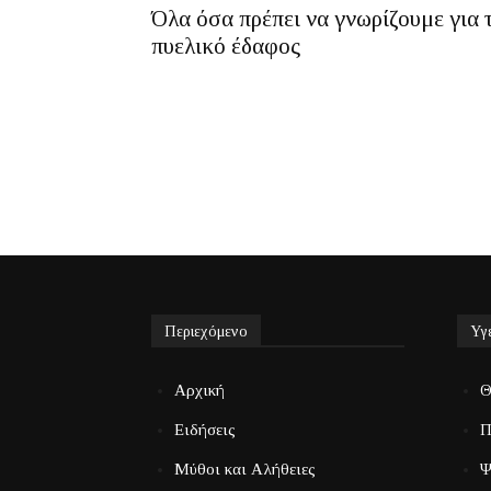
Όλα όσα πρέπει να γνωρίζουμε για 
πυελικό έδαφος
Περιεχόμενο
Υγ
Αρχική
Θ
Ειδήσεις
Π
Μύθοι και Αλήθειες
Ψ