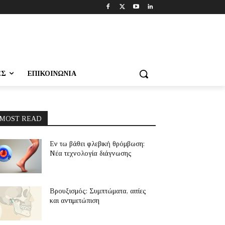
ΕΣ
ΕΠΙΚΟΙΝΩΝΊΑ
MOST READ
Εν τω βάθει φλεβική θρόμβωση:
Νέα τεχνολογία διάγνωσης
Βρουξισμός: Συμπτώματα, αιτίες
και αντιμετώπιση