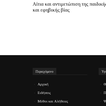
Αίτια και αντιμετώπιση της παιδική
και εφηβικής βίας
Περιεχόμενο
Υγ
Αρχική
Θ
Ειδήσεις
Π
Μύθοι και Αλήθειες
Ψ