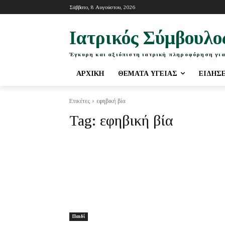
Σάββατο, 8 Αυγούστου, 2026
Ιατρικός Σύμβουλο
Έγκυρη και αξιόπιστη ιατρική πληροφόρηση για
ΑΡΧΙΚΉ
ΘΈΜΑΤΑ ΥΓΕΊΑΣ
ΕΙΔΉΣ
Ετικέτες
εφηβική βία
Tag:
εφηβική βία
Παιδί