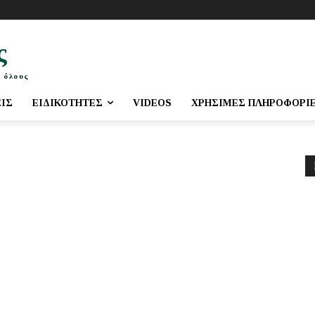
ς
 όλους
ΕΙΣ
ΕΙΔΙΚΌΤΗΤΕΣ
VIDEOS
ΧΡΉΣΙΜΕΣ ΠΛΗΡΟΦΟΡΊ