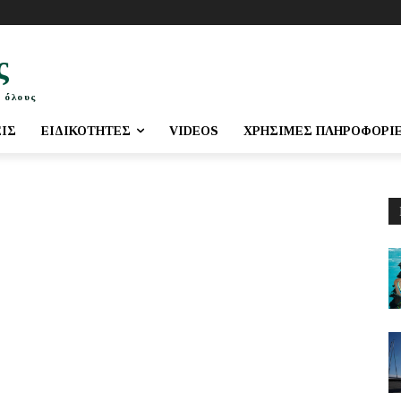
ς
 όλους
ΕΙΣ
ΕΙΔΙΚΌΤΗΤΕΣ
VIDEOS
ΧΡΉΣΙΜΕΣ ΠΛΗΡΟΦΟΡΊ