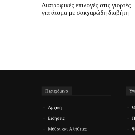
Διατροφικές επιλογές στις γιορτές
για άτομα με σακχαρώδη διαβήτη
Περιεχόμενο
Υγ
Αρχική
Θ
Ειδήσεις
Π
Μύθοι και Αλήθειες
Ψ