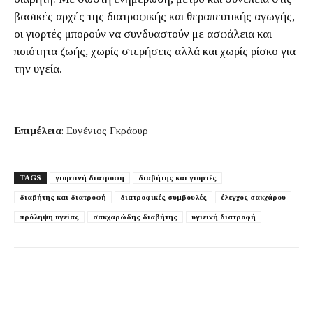
βασικές αρχές της διατροφικής και θεραπευτικής αγωγής,
οι γιορτές μπορούν να συνδυαστούν με ασφάλεια και
ποιότητα ζωής, χωρίς στερήσεις αλλά και χωρίς ρίσκο για
την υγεία.
Επιμέλεια
: Ευγένιος Γκράουρ
TAGS
γιορτινή διατροφή
διαβήτης και γιορτές
διαβήτης και διατροφή
διατροφικές συμβουλές
έλεγχος σακχάρου
πρόληψη υγείας
σακχαρώδης διαβήτης
υγιεινή διατροφή