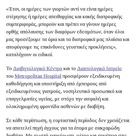
«Έτσι, οι ημέρες των γιορτών αντί να είναι ημέρες
στέρησης ή ημέρες απειθαρχίας και κακής διατροφικής
συμπεριφοράς, μπορούν και πρέπει να γίνουν ημέρες
ορθής απόλαυσης των διαφόρων εδεσμάτων, όταν όλοι
μας προσέξουμε τα όρια και τα διατροφικά μας πλαίσια και
αποφύγουμε τις επικίνδυνες γευστικές προκλήσεις»,
καταλήγουν οι ειδικοί.
Το
Διαβητολογικό Κέντρο
και το
Διαιτολογικό Ιατρείο
του
Metropolitan Hospital
προσφέρουν εξειδικευμένη
καθοδήγηση και υποστήριξη από έμπειρους από
εξειδικευμένους γιατρούς, νοσηλευτικό προσωπικό και
επαγγελματίες υγείας, με στόχο την ασφαλή και
ολοκληρωμένη φροντίδα ασθενών με διαβήτη.
Σε κάθε περίπτωση, η εορταστική περίοδος δεν χρειάζεται
να αποτελεί πηγή άγχους για τα άτομα με σακχαρώδη
διαβήτη. Με σωστή ενημέρωση, μέτρο και συνέπεια στις