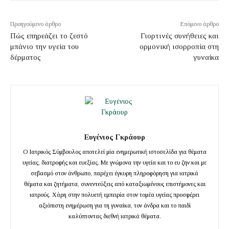
Προηγούμενο άρθρο
Επόμενο άρθρο
Πώς επηρεάζει το ζεστό
Γιορτινές συνήθειες και
μπάνιο την υγεία του
ορμονική ισορροπία στη
δέρματος
γυναίκα
Ευγένιος Γκράουρ
Ο Ιατρικός Σύμβουλος αποτελεί μία ενημερωτική ιστοσελίδα για θέματα
υγείας, διατροφής και ευεξίας. Με γνώμονα την υγεία και το ευ ζην και με
σεβασμό στον άνθρωπο, παρέχει έγκυρη πληροφόρηση για ιατρικά
θέματα και ζητήματα, συνεντεύξεις από καταξιωμένους επιστήμονες και
ιατρούς. Χάρη στην πολυετή εμπειρία στον τομέα υγείας προσφέρει
αξιόπιστη ενημέρωση για τη γυναίκα, τον άνδρα και το παιδί
καλύπτοντας διεθνή ιατρικά θέματα.