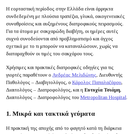
Η εορταστική περίοδος στην Ελλάδα είναι άρρηκτα
συνδεδεμένη με πλούσια τραπέζια, γλυκά, οικογενειακές
συναθροίσεις και αυξημένους διατροφικούς πειρασμούς.
Για τα άτομα με σακχαρώδη διαβήτη, οι ημέρες αυτές
συχνά συνοδεύονται από προβληματισμό και άγχος
σχετικά με το τι μπορούν να καταναλώσουν, χωρίς να
διαταραχθούν οι τιμές του σακχάρου τους.
Χρήσιμες και πρακτικές διατροφικές οδηγίες για τις
γιορτές παραθέτουν ο
Ανδρέας Μελιδώνης
, Διευθυντής
Παθολόγος – Διαβητολόγος, ο
Κάρολος Παπαλαζάρου
,
Διαιτολόγος – Διατροφολόγος, και η
Ευτυχία Τσιάμη
,
Διαιτολόγος – Διατροφολόγος του
Metropolitan Hospital
.
1. Μικρά και τακτικά γεύματα
Η πρακτική της αποχής από το φαγητό κατά τη διάρκεια