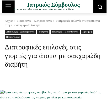
Ιατρικός Σύμβουλος
Έγκυρη και αξιόπιστη ιατρική πληροφόρηση για όλους
Αρχική
Διαιτολόγος - Διατροφολόγος
Διατροφικές επιλογές στις γιορτές για
άτομα με σακχαρώδη διαβήτη
Διαιτολόγος - Διατροφολόγος
Διατροφή
Παθολόγος – Διαβητολόγος
Πρόληψη
Προτεινόμενα
Διατροφικές επιλογές στις
γιορτές για άτομα με σακχαρώδη
διαβήτη