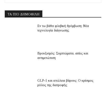
ΤΑ ΠΙΟ ΔΗΜΟΦΙΛΉ
Εν τω βάθει φλεβική θρόμβωση: Νέα
τεχνολογία διάγνωσης
Βρουξισμός: Συμπτώματα, αιτίες και
αντιμετώπιση
GLP-1 και απώλεια βάρους: Ο κρίσιμος
ρόλος της διατροφής