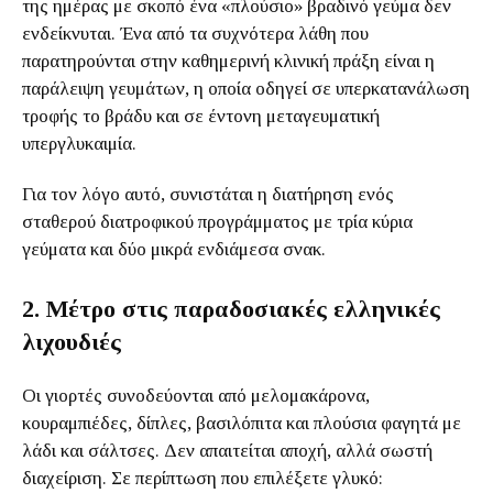
της ημέρας με σκοπό ένα «πλούσιο» βραδινό γεύμα δεν
ενδείκνυται. Ένα από τα συχνότερα λάθη που
παρατηρούνται στην καθημερινή κλινική πράξη είναι η
παράλειψη γευμάτων, η οποία οδηγεί σε υπερκατανάλωση
τροφής το βράδυ και σε έντονη μεταγευματική
υπεργλυκαιμία.
Για τον λόγο αυτό, συνιστάται η διατήρηση ενός
σταθερού διατροφικού προγράμματος με τρία κύρια
γεύματα και δύο μικρά ενδιάμεσα σνακ.
2. Μέτρο στις παραδοσιακές ελληνικές
λιχουδιές
Οι γιορτές συνοδεύονται από μελομακάρονα,
κουραμπιέδες, δίπλες, βασιλόπιτα και πλούσια φαγητά με
λάδι και σάλτσες. Δεν απαιτείται αποχή, αλλά σωστή
διαχείριση. Σε περίπτωση που επιλέξετε γλυκό: