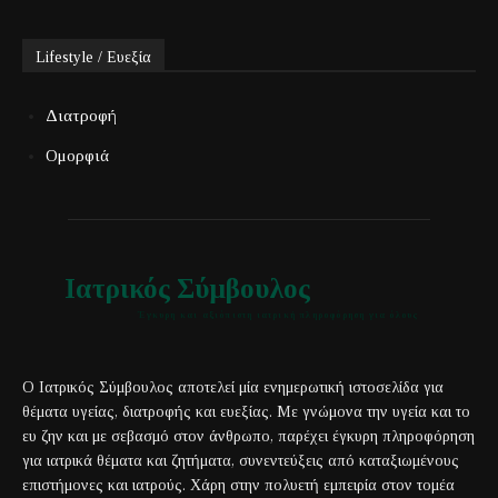
Lifestyle / Ευεξία
Διατροφή
Ομορφιά
Ιατρικός Σύμβουλος
Έγκυρη και αξιόπιστη ιατρική πληροφόρηση για όλους
Ο Ιατρικός Σύμβουλος αποτελεί μία ενημερωτική ιστοσελίδα για
θέματα υγείας, διατροφής και ευεξίας. Με γνώμονα την υγεία και το
ευ ζην και με σεβασμό στον άνθρωπο, παρέχει έγκυρη πληροφόρηση
για ιατρικά θέματα και ζητήματα, συνεντεύξεις από καταξιωμένους
επιστήμονες και ιατρούς. Χάρη στην πολυετή εμπειρία στον τομέα