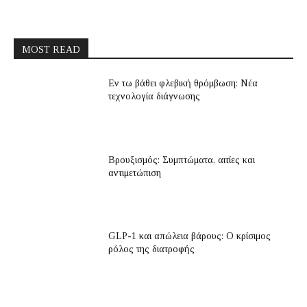
MOST READ
Εν τω βάθει φλεβική θρόμβωση: Νέα
τεχνολογία διάγνωσης
Βρουξισμός: Συμπτώματα, αιτίες και
αντιμετώπιση
GLP-1 και απώλεια βάρους: Ο κρίσιμος
ρόλος της διατροφής