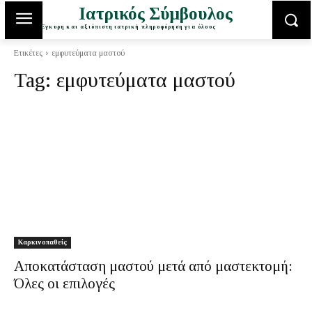
Ιατρικός Σύμβουλος
Έγκυρη και αξιόπιστη ιατρική πληροφόρηση για όλους
Ετικέτες
εμφυτεύματα μαστού
Tag:
εμφυτεύματα μαστού
Καρκινοπαθείς
Αποκατάσταση μαστού μετά από μαστεκτομή:
Όλες οι επιλογές