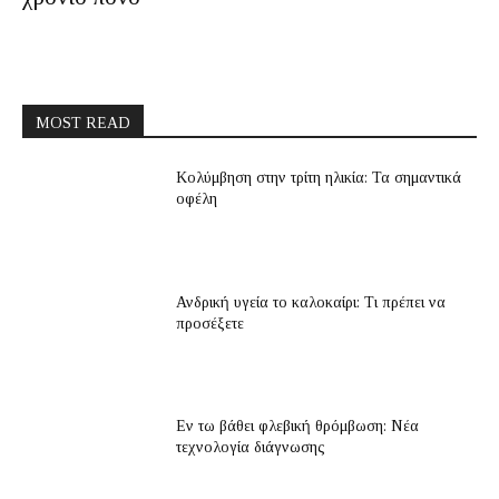
MOST READ
Κολύμβηση στην τρίτη ηλικία: Τα σημαντικά
οφέλη
Ανδρική υγεία το καλοκαίρι: Τι πρέπει να
προσέξετε
Εν τω βάθει φλεβική θρόμβωση: Νέα
τεχνολογία διάγνωσης