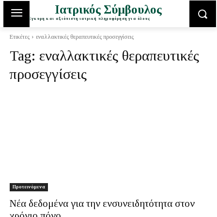
Ιατρικός Σύμβουλος
Έγκυρη και αξιόπιστη ιατρική πληροφόρηση για όλους
Ετικέτες
εναλλακτικές θεραπευτικές προσεγγίσεις
Tag:
εναλλακτικές θεραπευτικές
προσεγγίσεις
Προτεινόμενα
Νέα δεδομένα για την ενσυνειδητότητα στον
χρόνιο πόνο