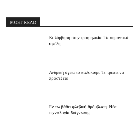
MOST READ
Κολύμβηση στην τρίτη ηλικία: Τα σημαντικά
οφέλη
Ανδρική υγεία το καλοκαίρι: Τι πρέπει να
προσέξετε
Εν τω βάθει φλεβική θρόμβωση: Νέα
τεχνολογία διάγνωσης