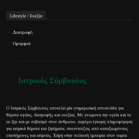
Lifestyle / Ευεξία
Διατροφή
Ομορφιά
Ιατρικός Σύμβουλος
Έγκυρη και αξιόπιστη ιατρική πληροφόρηση για όλους
Ο Ιατρικός Σύμβουλος αποτελεί μία ενημερωτική ιστοσελίδα για
θέματα υγείας, διατροφής και ευεξίας. Με γνώμονα την υγεία και το
ευ ζην και με σεβασμό στον άνθρωπο, παρέχει έγκυρη πληροφόρηση
για ιατρικά θέματα και ζητήματα, συνεντεύξεις από καταξιωμένους
επιστήμονες και ιατρούς. Χάρη στην πολυετή εμπειρία στον τομέα