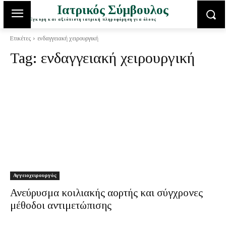
Ιατρικός Σύμβουλος
Έγκυρη και αξιόπιστη ιατρική πληροφόρηση για όλους
Ετικέτες
ενδαγγειακή χειρουργική
Tag:
ενδαγγειακή χειρουργική
Αγγειοχειρουργός
Ανεύρυσμα κοιλιακής αορτής και σύγχρονες
μέθοδοι αντιμετώπισης