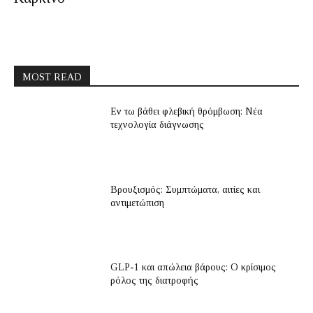
MOST READ
Εν τω βάθει φλεβική θρόμβωση: Νέα
τεχνολογία διάγνωσης
Βρουξισμός: Συμπτώματα, αιτίες και
αντιμετώπιση
GLP-1 και απώλεια βάρους: Ο κρίσιμος
ρόλος της διατροφής