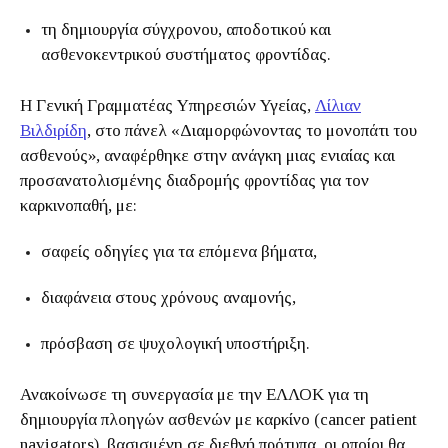
τη δημιουργία σύγχρονου, αποδοτικού και
ασθενοκεντρικού συστήματος φροντίδας.
Η Γενική Γραμματέας Υπηρεσιών Υγείας,
Λίλιαν
Βιλδιρίδη
, στο πάνελ «Διαμορφώνοντας το μονοπάτι του
ασθενούς», αναφέρθηκε στην ανάγκη μιας ενιαίας και
προσανατολισμένης διαδρομής φροντίδας για τον
καρκινοπαθή, με:
σαφείς οδηγίες για τα επόμενα βήματα,
διαφάνεια στους χρόνους αναμονής,
πρόσβαση σε ψυχολογική υποστήριξη.
Ανακοίνωσε τη συνεργασία με την ΕΛΛΟΚ για τη
δημιουργία πλοηγών ασθενών με καρκίνο (cancer patient
navigators), βασισμένη σε διεθνή πρότυπα, οι οποίοι θα