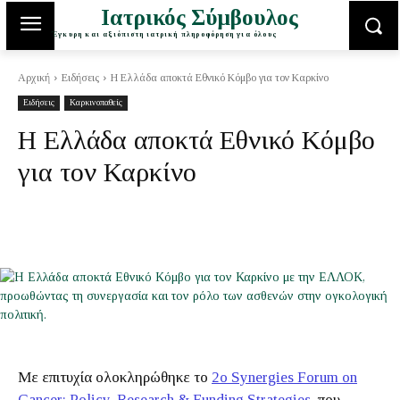
Ιατρικός Σύμβουλος
Έγκυρη και αξιόπιστη ιατρική πληροφόρηση για όλους
Αρχική
Ειδήσεις
Η Ελλάδα αποκτά Εθνικό Κόμβο για τον Καρκίνο
Ειδήσεις
Καρκινοπαθείς
Η Ελλάδα αποκτά Εθνικό Κόμβο
για τον Καρκίνο
Με επιτυχία ολοκληρώθηκε το
2ο Synergies Forum on
Cancer: Policy, Research & Funding Strategies
, που