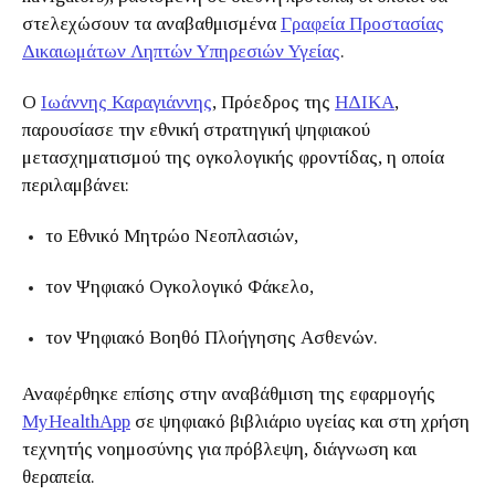
στελεχώσουν τα αναβαθμισμένα
Γραφεία Προστασίας
Δικαιωμάτων Ληπτών Υπηρεσιών Υγείας
.
Ο
Ιωάννης Καραγιάννης
, Πρόεδρος της
ΗΔΙΚΑ
,
παρουσίασε την εθνική στρατηγική ψηφιακού
μετασχηματισμού της ογκολογικής φροντίδας, η οποία
περιλαμβάνει:
το Εθνικό Μητρώο Νεοπλασιών,
τον Ψηφιακό Ογκολογικό Φάκελο,
τον Ψηφιακό Βοηθό Πλοήγησης Ασθενών.
Αναφέρθηκε επίσης στην αναβάθμιση της εφαρμογής
MyHealthApp
σε ψηφιακό βιβλιάριο υγείας και στη χρήση
τεχνητής νοημοσύνης για πρόβλεψη, διάγνωση και
θεραπεία.