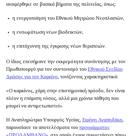
αναφέρθηκε σε βασικά βήματα της πολιτείας, όπως:
η ενεργοποίηση του Εθνικού Μητρώου Νεοπλασιών,
η ενσωμάτωση νέων βιοδεικτών,
η επιτάχυνση της έγκρισης νέων θεραπειών.
Ο ίδιος επεσήμανε την εκκρεμότητα συνάντησης με τον
Πρωθυπουργό για τον συντονισμό του
Εθνικού Σχεδίου
Δράσης για τον Καρκίνο
, τονίζοντας χαρακτηριστικά:
«Ο καρκίνος, χάρη στην επιστημονική πρόοδο, δεν είναι
πλέον η επάρατη νόσος, αλλά μια χρόνια πάθηση που
μπορεί να αντιμετωπιστεί».
Η Αναπληρώτρια Υπουργός Υγείας,
Ειρήνη Αγαπηδάκη
,
παρουσίασε τα αποτελέσματα του
προγράμματος
«ΠΡΟΛΑΜΒΑΝΩ»
, στο οποίο έχουν συμμετάσχει πάνω