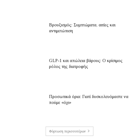
Βρουξισμός: Συμπτώματα, αιτίες και
αντιμετώπιση
GLP-1 και απώλεια βάρους: Ο κρίσιμος
ρόλος της διατροφής
Προσωπικά όρια: Γιατί δυσκολευόμαστε να
πούμε «όχι»
Φόρτωση περισσοτέρων