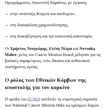
Προγράμματος Αποστολή Καρκίνος, με έμφαση:
στην ανάπτυξη θεσμών και υποδομών,
στη διασφάλιση χρηματοδότησης,
στη διακυβέρνηση και την κοινωνική καινοτομία.
Οι
Χρήστος Τσαγκάρης
,
Ελένη Τόλμα
και
Nevenka
Maher
, μέλη του Cancer Mission Board, μίλησαν για τις
βασικές παραμέτρους ενός δίκαιου και ανθεκτικού
συστήματος υγείας.
Ο ρόλος των Εθνικών Κόμβων της
αποστολής για τον καρκίνο
Η ομάδα του
ECHoS
ανέδειξε τη στρατηγική σημασία
των National Cancer Mission Hubs ως κρίσιμων δομών