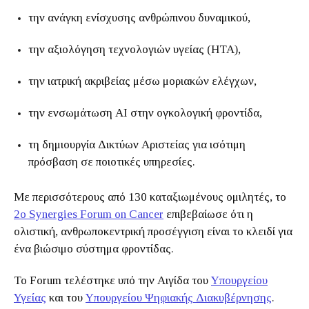
την ανάγκη ενίσχυσης ανθρώπινου δυναμικού,
την αξιολόγηση τεχνολογιών υγείας (HTA),
την ιατρική ακριβείας μέσω μοριακών ελέγχων,
την ενσωμάτωση AI στην ογκολογική φροντίδα,
τη δημιουργία Δικτύων Αριστείας για ισότιμη
πρόσβαση σε ποιοτικές υπηρεσίες.
Με περισσότερους από 130 καταξιωμένους ομιλητές, το
2ο Synergies Forum on Cancer
επιβεβαίωσε ότι η
ολιστική, ανθρωποκεντρική προσέγγιση είναι το κλειδί για
ένα βιώσιμο σύστημα φροντίδας.
Το Forum τελέστηκε υπό την Αιγίδα του
Υπουργείου
Υγείας
και του
Υπουργείου Ψηφιακής Διακυβέρνησης
.