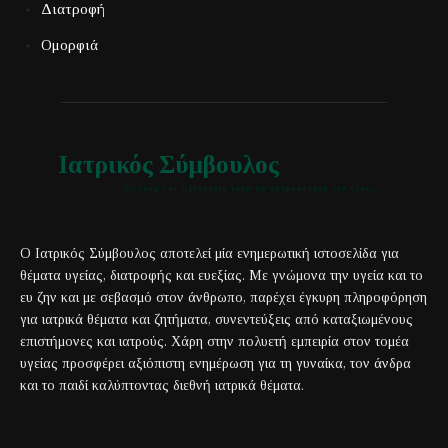
Διατροφή
Ομορφιά
Ιατρικός Σύμβουλος
Έγκυρη και αξιόπιστη ιατρική πληροφόρηση για όλους
Ο Ιατρικός Σύμβουλος αποτελεί μία ενημερωτική ιστοσελίδα για
θέματα υγείας, διατροφής και ευεξίας. Με γνώμονα την υγεία και το
ευ ζην και με σεβασμό στον άνθρωπο, παρέχει έγκυρη πληροφόρηση
για ιατρικά θέματα και ζητήματα, συνεντεύξεις από καταξιωμένους
επιστήμονες και ιατρούς. Χάρη στην πολυετή εμπειρία στον τομέα
υγείας προσφέρει αξιόπιστη ενημέρωση για τη γυναίκα, τον άνδρα
και το παιδί καλύπτοντας διεθνή ιατρικά θέματα.