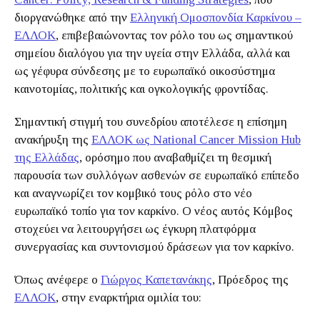
διοργανώθηκε από την
Ελληνική Ομοσπονδία Καρκίνου –
ΕΛΛΟΚ
, επιβεβαιώνοντας τον ρόλο του ως σημαντικού
σημείου διαλόγου για την υγεία στην Ελλάδα, αλλά και
ως γέφυρα σύνδεσης με το ευρωπαϊκό οικοσύστημα
καινοτομίας, πολιτικής και ογκολογικής φροντίδας.
Σημαντική στιγμή του συνεδρίου αποτέλεσε η επίσημη
ανακήρυξη της
ΕΛΛΟΚ ως National Cancer Mission Hub
της Ελλάδας
, ορόσημο που αναβαθμίζει τη θεσμική
παρουσία των συλλόγων ασθενών σε ευρωπαϊκό επίπεδο
και αναγνωρίζει τον κομβικό τους ρόλο στο νέο
ευρωπαϊκό τοπίο για τον καρκίνο. Ο νέος αυτός Κόμβος
στοχεύει να λειτουργήσει ως έγκυρη πλατφόρμα
συνεργασίας και συντονισμού δράσεων για τον καρκίνο.
Όπως ανέφερε ο
Γιώργος Καπετανάκης
, Πρόεδρος της
ΕΛΛΟΚ
, στην εναρκτήρια ομιλία του: