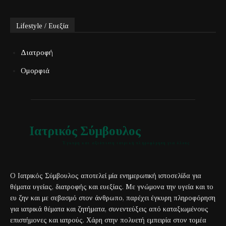
Lifestyle / Ευεξία
Διατροφή
Ομορφιά
Ιατρικός Σύμβουλος
Έγκυρη και αξιόπιστη ιατρική πληροφόρηση για όλους
Ο Ιατρικός Σύμβουλος αποτελεί μία ενημερωτική ιστοσελίδα για
θέματα υγείας, διατροφής και ευεξίας. Με γνώμονα την υγεία και το
ευ ζην και με σεβασμό στον άνθρωπο, παρέχει έγκυρη πληροφόρηση
για ιατρικά θέματα και ζητήματα, συνεντεύξεις από καταξιωμένους
επιστήμονες και ιατρούς. Χάρη στην πολυετή εμπειρία στον τομέα