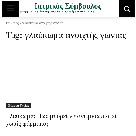
Ιατρικός Σύμβουλος
Έγκυρη και αξιόπιστη ιατρική πληροφόρηση για όλους
Ετικέτες
γλαύκωμα ανοιχτής γωνίας
Tag:
γλαύκωμα ανοιχτής γωνίας
Θέματα Υγείας
Γλαύκωμα: Πώς μπορεί να αντιμετωπιστεί
χωρίς φάρμακα;