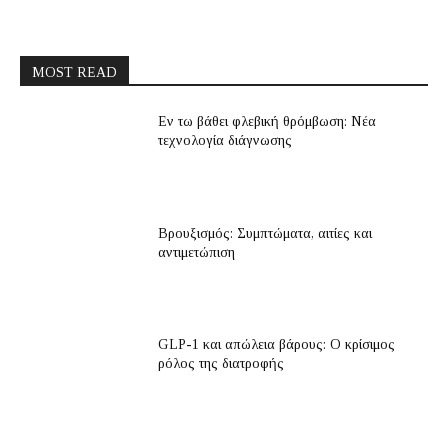
MOST READ
Εν τω βάθει φλεβική θρόμβωση: Νέα
τεχνολογία διάγνωσης
Βρουξισμός: Συμπτώματα, αιτίες και
αντιμετώπιση
GLP-1 και απώλεια βάρους: Ο κρίσιμος
ρόλος της διατροφής