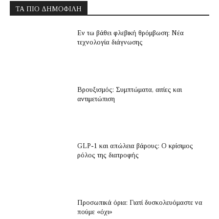
ΤΑ ΠΙΟ ΔΗΜΟΦΙΛΉ
Εν τω βάθει φλεβική θρόμβωση: Νέα
τεχνολογία διάγνωσης
Βρουξισμός: Συμπτώματα, αιτίες και
αντιμετώπιση
GLP-1 και απώλεια βάρους: Ο κρίσιμος
ρόλος της διατροφής
Προσωπικά όρια: Γιατί δυσκολευόμαστε να
πούμε «όχι»