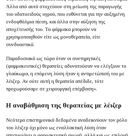
Άλλα από αυτά στοχεύουν στη μείωση της παραγωγής
του υδατοειδούς υγρού, που ευθύνεται για την αυξημένη
ενδοφθάλμια πίεση, και άλλα στην αύξηση της
αποχέτευσής του. Τα φάρμακα μπορούν να
χρησιμοποιηθούν είτε ως μονοθεραπεία, είτε
συνδυαστικά.
Παραδοσιακά ως τώρα όταν οι συντηρητικές
(φαρμακευτικές) θεραπείες αδυνατούσαν να ελέγξουν το
γλαύκωμα, η επόμενη λύση ήταν η αντιμετώπισή του με
λέιζερ. Αν ούτε αυτή η θεραπεία απέδιδε, τότε
προχωρούσαμε σε χειρουργική επέμβαση».
Η αναβάθμιση της θεραπείας με λέιζερ
Νεότερα επιστημονικά δεδομένα αναδεικνύουν τον ρόλο
του λέιζερ όχι μόνο ως εναλλακτική λύση όταν
αποτυγχάνει η φαρμακευτική αγωγή, αλλά και ως επιλογή