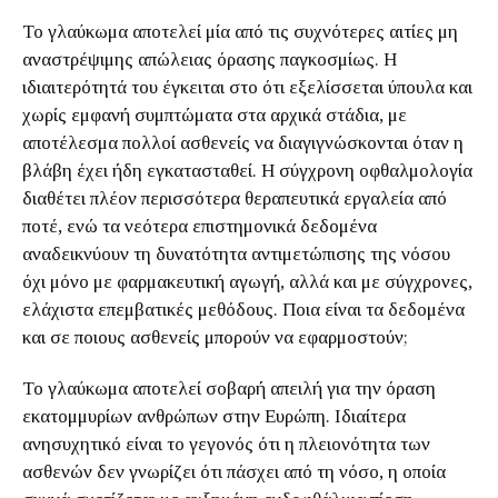
Το γλαύκωμα αποτελεί μία από τις συχνότερες αιτίες μη
αναστρέψιμης απώλειας όρασης παγκοσμίως. Η
ιδιαιτερότητά του έγκειται στο ότι εξελίσσεται ύπουλα και
χωρίς εμφανή συμπτώματα στα αρχικά στάδια, με
αποτέλεσμα πολλοί ασθενείς να διαγιγνώσκονται όταν η
βλάβη έχει ήδη εγκατασταθεί. Η σύγχρονη οφθαλμολογία
διαθέτει πλέον περισσότερα θεραπευτικά εργαλεία από
ποτέ, ενώ τα νεότερα επιστημονικά δεδομένα
αναδεικνύουν τη δυνατότητα αντιμετώπισης της νόσου
όχι μόνο με φαρμακευτική αγωγή, αλλά και με σύγχρονες,
ελάχιστα επεμβατικές μεθόδους. Ποια είναι τα δεδομένα
και σε ποιους ασθενείς μπορούν να εφαρμοστούν;
Το γλαύκωμα αποτελεί σοβαρή απειλή για την όραση
εκατομμυρίων ανθρώπων στην Ευρώπη. Ιδιαίτερα
ανησυχητικό είναι το γεγονός ότι η πλειονότητα των
ασθενών δεν γνωρίζει ότι πάσχει από τη νόσο, η οποία