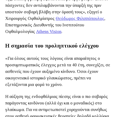
πάσχοντες δεν αντιλαμβάνονται την ύπαρξή της πριν
υποστούν σοβαρή βλάβη στην όρασή τους», εξηγεί ο
Χειρουργός Οφθαλμίατρος
Θεόδωρος Φιλιππόπουλος
,
Επιστημονικός Διευθυντής του Ινστιτούτου
Οφθαλμολογίας
Athens Vision
.
Η σημασία του προληπτικού ελέγχου
«Για όλους αυτούς τους λόγους είναι απαραίτητος ο
προσυμπτωματικός έλεγχος μετά τα 40 έτη, συνεχίζει, σε
ασθενείς που έχουν αυξημένο κίνδυνο. Όσοι έχουν
οικογενειακό ιστορικό γλαυκώματος, πρέπει να
εξετάζονται μια φορά το χρόνο.
Η αύξηση της ενδοφθάλμιας πίεσης είναι ο πιο σοβαρός
παράγοντας κινδύνου (αλλά όχι και ο μοναδικός) στο
γλαύκωμα. Για να αντιμετωπιστεί χορηγούνται συνήθως
στον ασθενή φαρμακευτικές θεραπείες δηλαδή κολλύρια.