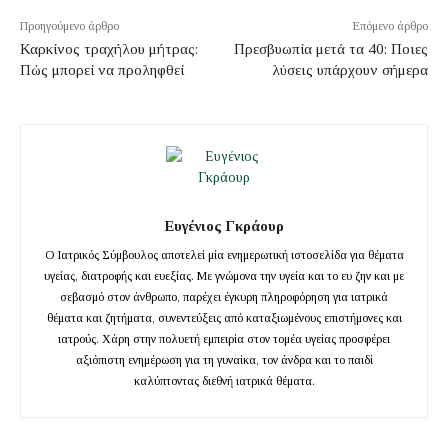
Προηγούμενο άρθρο
Επόμενο άρθρο
Καρκίνος τραχήλου μήτρας:
Πρεσβυωπία μετά τα 40: Ποιες
Πώς μπορεί να προληφθεί
λύσεις υπάρχουν σήμερα
Ευγένιος Γκράουρ
Ο Ιατρικός Σύμβουλος αποτελεί μία ενημερωτική ιστοσελίδα για θέματα
υγείας, διατροφής και ευεξίας. Με γνώμονα την υγεία και το ευ ζην και με
σεβασμό στον άνθρωπο, παρέχει έγκυρη πληροφόρηση για ιατρικά
θέματα και ζητήματα, συνεντεύξεις από καταξιωμένους επιστήμονες και
ιατρούς. Χάρη στην πολυετή εμπειρία στον τομέα υγείας προσφέρει
αξιόπιστη ενημέρωση για τη γυναίκα, τον άνδρα και το παιδί
καλύπτοντας διεθνή ιατρικά θέματα.