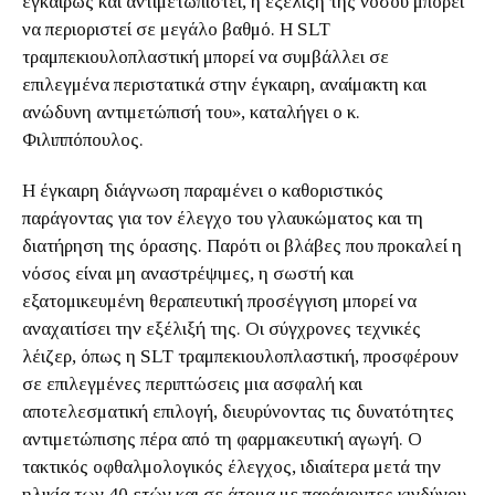
εγκαίρως και αντιμετωπιστεί, η εξέλιξη της νόσου μπορεί
να περιοριστεί σε μεγάλο βαθμό. Η SLT
τραμπεκιουλοπλαστική μπορεί να συμβάλλει σε
επιλεγμένα περιστατικά στην έγκαιρη, αναίμακτη και
ανώδυνη αντιμετώπισή του», καταλήγει ο κ.
Φιλιππόπουλος.
Η έγκαιρη διάγνωση παραμένει ο καθοριστικός
παράγοντας για τον έλεγχο του γλαυκώματος και τη
διατήρηση της όρασης. Παρότι οι βλάβες που προκαλεί η
νόσος είναι μη αναστρέψιμες, η σωστή και
εξατομικευμένη θεραπευτική προσέγγιση μπορεί να
αναχαιτίσει την εξέλιξή της. Οι σύγχρονες τεχνικές
λέιζερ, όπως η SLT τραμπεκιουλοπλαστική, προσφέρουν
σε επιλεγμένες περιπτώσεις μια ασφαλή και
αποτελεσματική επιλογή, διευρύνοντας τις δυνατότητες
αντιμετώπισης πέρα από τη φαρμακευτική αγωγή. Ο
τακτικός οφθαλμολογικός έλεγχος, ιδιαίτερα μετά την
ηλικία των 40 ετών και σε άτομα με παράγοντες κινδύνου,