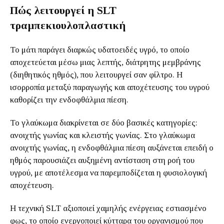
Πώς λειτουργεί η SLT
τραμπεκιουλοπλαστική
Το μάτι παράγει διαρκώς υδατοειδές υγρό, το οποίο
αποχετεύεται μέσω μιας λεπτής, διάτρητης μεμβράνης
(διηθητικός ηθμός), που λειτουργεί σαν φίλτρο. Η
ισορροπία μεταξύ παραγωγής και αποχέτευσης του υγρού
καθορίζει την ενδοφθάλμια πίεση.
Το γλαύκωμα διακρίνεται σε δύο βασικές κατηγορίες:
ανοιχτής γωνίας και κλειστής γωνίας. Στο γλαύκωμα
ανοιχτής γωνίας, η ενδοφθάλμια πίεση αυξάνεται επειδή ο
ηθμός παρουσιάζει αυξημένη αντίσταση στη ροή του
υγρού, με αποτέλεσμα να παρεμποδίζεται η φυσιολογική
αποχέτευση.
Η τεχνική SLT αξιοποιεί χαμηλής ενέργειας εστιασμένο
φως, το οποίο ενεργοποιεί κύτταρα του οργανισμού που