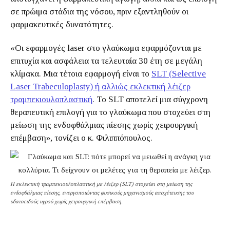
σε πρώιμα στάδια της νόσου, πριν εξαντληθούν οι
φαρμακευτικές δυνατότητες.
«Oι εφαρμογές laser στο γλαύκωμα εφαρμόζονται με
επιτυχία και ασφάλεια τα τελευταία 30 έτη σε μεγάλη
κλίμακα. Μια τέτοια εφαρμογή είναι το
SLT (Selective
Laser Trabeculoplasty) ή αλλιώς εκλεκτική λέιζερ
τραμπεκιουλοπλαστική
. Το SLT αποτελεί μια σύγχρονη
θεραπευτική επιλογή για το γλαύκωμα που στοχεύει στη
μείωση της ενδοφθάλμιας πίεσης χωρίς χειρουργική
επέμβαση», τονίζει ο κ. Φιλιππόπουλος.
Η εκλεκτική τραμπεκιουλοπλαστική με λέιζερ (SLT) στοχεύει στη μείωση της
ενδοφθάλμιας πίεσης, ενεργοποιώντας φυσικούς μηχανισμούς αποχέτευσης του
υδατοειδούς υγρού χωρίς χειρουργική επέμβαση.