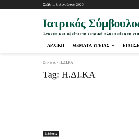
Σάββατο, 8 Αυγούστου, 2026
Ιατρικός Σύμβουλο
Έγκυρη και αξιόπιστη ιατρική πληροφόρηση για
ΑΡΧΙΚΉ
ΘΈΜΑΤΑ ΥΓΕΊΑΣ
ΕΙΔΉΣ
Ετικέτες
Η.ΔΙ.ΚΑ
Tag:
Η.ΔΙ.ΚΑ
Ειδήσεις