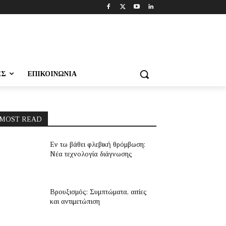
ΕΣ
ΕΠΙΚΟΙΝΩΝΊΑ
MOST READ
Εν τω βάθει φλεβική θρόμβωση:
Νέα τεχνολογία διάγνωσης
Βρουξισμός: Συμπτώματα, αιτίες
και αντιμετώπιση