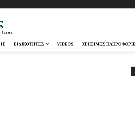
ς
 όλους
ΕΙΣ
ΕΙΔΙΚΌΤΗΤΕΣ
VIDEOS
ΧΡΉΣΙΜΕΣ ΠΛΗΡΟΦΟΡΊ