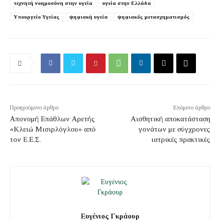
τεχνητή νοημοσύνη στην υγεία
υγεία στην Ελλάδα
Υπουργείο Υγείας
ψηφιακή υγεία
ψηφιακός μετασχηματισμός
Προηγούμενο άρθρο
Επόμενο άρθρο
Απονομή Επάθλων Αρετής
Αισθητική αποκατάσταση
«Κλειώ Μισιρλόγλου» από
γονάτων με σύγχρονες
τον Ε.Ε.Σ.
ιατρικές πρακτικές
Ευγένιος Γκράουρ