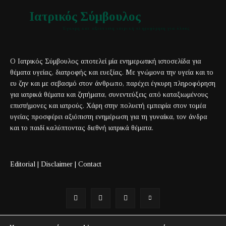
Ιατρικός Σύμβουλος
Έγκυρη και αξιόπιστη ιατρική πληροφόρηση για όλους
Ο Ιατρικός Σύμβουλος αποτελεί μία ενημερωτική ιστοσελίδα για
θέματα υγείας, διατροφής και ευεξίας. Με γνώμονα την υγεία και το
ευ ζην και με σεβασμό στον άνθρωπο, παρέχει έγκυρη πληροφόρηση
για ιατρικά θέματα και ζητήματα, συνεντεύξεις από καταξιωμένους
επιστήμονες και ιατρούς. Χάρη στην πολυετή εμπειρία στον τομέα
υγείας προσφέρει αξιόπιστη ενημέρωση για τη γυναίκα, τον άνδρα
και το παιδί καλύπτοντας διεθνή ιατρικά θέματα.
Editorial
|
Disclaimer
|
Contact