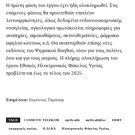
Η πρώτη φάση του έργου έχει ήδη ολοκληρωθεί. Στις
επόμενες φάσεις θα προστεθούν επιπλέον
λειτουργικότητες, όπως δεδομένα ενδονοσοκομειακής
νοσηλείας, ογκολογικά πρωτόκολλα, πληροφορίες για
αναπηρίες, αιμοκαθάρσεις, ακτινοθεραπείες, φάρμακα
υψηλού κόστους κ.ά. Θα αναπτυχθούν επίσης νέες
εκδόσεις του Ψηφιακού Βοηθού, τόσο για τους πολίτες
όσο και για τους ιατρούς. Η πλήρης ολοκλήρωση του
έργου Εθνικός Ηλεκτρονικός Φάκελος Υγείας
προβλέπεται έως το τέλος του 2025.
Επιμέλεια:
Ευγένιος Γκράουρ
TAGS
COSMOTE TELEKOM
myHealth
myHealthDoc
ΕΗΦΥ
εφαρμογές υγείας
Η.ΔΙ.ΚΑ
Ηλεκτρονικός Φάκελος Υγείας