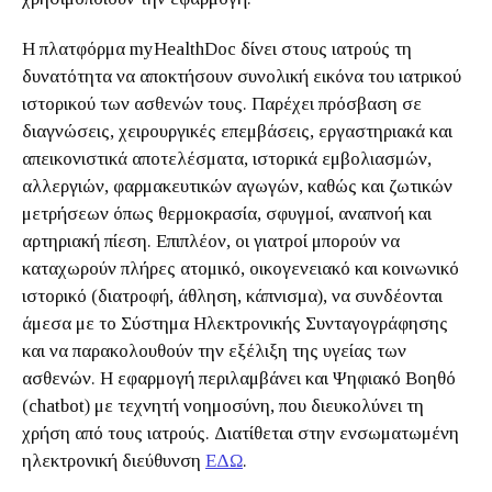
Η πλατφόρμα myHealthDoc δίνει στους ιατρούς τη
δυνατότητα να αποκτήσουν συνολική εικόνα του ιατρικού
ιστορικού των ασθενών τους. Παρέχει πρόσβαση σε
διαγνώσεις, χειρουργικές επεμβάσεις, εργαστηριακά και
απεικονιστικά αποτελέσματα, ιστορικά εμβολιασμών,
αλλεργιών, φαρμακευτικών αγωγών, καθώς και ζωτικών
μετρήσεων όπως θερμοκρασία, σφυγμοί, αναπνοή και
αρτηριακή πίεση. Επιπλέον, οι γιατροί μπορούν να
καταχωρούν πλήρες ατομικό, οικογενειακό και κοινωνικό
ιστορικό (διατροφή, άθληση, κάπνισμα), να συνδέονται
άμεσα με το Σύστημα Ηλεκτρονικής Συνταγογράφησης
και να παρακολουθούν την εξέλιξη της υγείας των
ασθενών. Η εφαρμογή περιλαμβάνει και Ψηφιακό Βοηθό
(chatbot) με τεχνητή νοημοσύνη, που διευκολύνει τη
χρήση από τους ιατρούς. Διατίθεται στην ενσωματωμένη
ηλεκτρονική διεύθυνση
ΕΔΩ
.