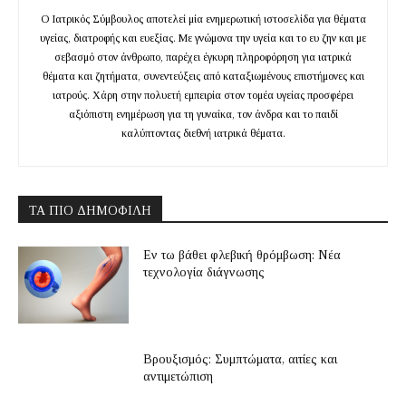
Ο Ιατρικός Σύμβουλος αποτελεί μία ενημερωτική ιστοσελίδα για θέματα
υγείας, διατροφής και ευεξίας. Με γνώμονα την υγεία και το ευ ζην και με
σεβασμό στον άνθρωπο, παρέχει έγκυρη πληροφόρηση για ιατρικά
θέματα και ζητήματα, συνεντεύξεις από καταξιωμένους επιστήμονες και
ιατρούς. Χάρη στην πολυετή εμπειρία στον τομέα υγείας προσφέρει
αξιόπιστη ενημέρωση για τη γυναίκα, τον άνδρα και το παιδί
καλύπτοντας διεθνή ιατρικά θέματα.
ΤΑ ΠΙΟ ΔΗΜΟΦΙΛΉ
Εν τω βάθει φλεβική θρόμβωση: Νέα
τεχνολογία διάγνωσης
Βρουξισμός: Συμπτώματα, αιτίες και
αντιμετώπιση