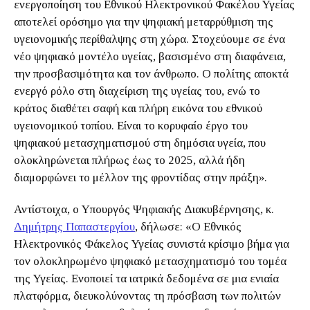
ενεργοποίηση του Εθνικού Ηλεκτρονικού Φακέλου Υγείας
αποτελεί ορόσημο για την ψηφιακή μεταρρύθμιση της
υγειονομικής περίθαλψης στη χώρα. Στοχεύουμε σε ένα
νέο ψηφιακό μοντέλο υγείας, βασισμένο στη διαφάνεια,
την προσβασιμότητα και τον άνθρωπο. Ο πολίτης αποκτά
ενεργό ρόλο στη διαχείριση της υγείας του, ενώ το
κράτος διαθέτει σαφή και πλήρη εικόνα του εθνικού
υγειονομικού τοπίου. Είναι το κορυφαίο έργο του
ψηφιακού μετασχηματισμού στη δημόσια υγεία, που
ολοκληρώνεται πλήρως έως το 2025, αλλά ήδη
διαμορφώνει το μέλλον της φροντίδας στην πράξη».
Αντίστοιχα, ο Υπουργός Ψηφιακής Διακυβέρνησης, κ.
Δημήτρης Παπαστεργίου
, δήλωσε: «Ο Εθνικός
Ηλεκτρονικός Φάκελος Υγείας συνιστά κρίσιμο βήμα για
τον ολοκληρωμένο ψηφιακό μετασχηματισμό του τομέα
της Υγείας. Ενοποιεί τα ιατρικά δεδομένα σε μια ενιαία
πλατφόρμα, διευκολύνοντας τη πρόσβαση των πολιτών