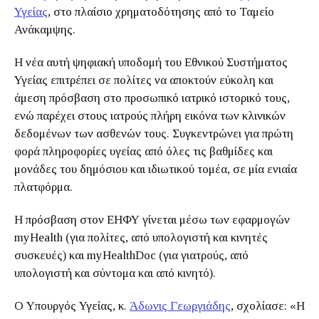
Υγείας
, στο πλαίσιο χρηματοδότησης από το Ταμείο
Ανάκαμψης.
Η νέα αυτή ψηφιακή υποδομή του Εθνικού Συστήματος
Υγείας επιτρέπει σε πολίτες να αποκτούν εύκολη και
άμεση πρόσβαση στο προσωπικό ιατρικό ιστορικό τους,
ενώ παρέχει στους ιατρούς πλήρη εικόνα των κλινικών
δεδομένων των ασθενών τους. Συγκεντρώνει για πρώτη
φορά πληροφορίες υγείας από όλες τις βαθμίδες και
μονάδες του δημόσιου και ιδιωτικού τομέα, σε μία ενιαία
πλατφόρμα.
Η πρόσβαση στον ΕΗΦΥ γίνεται μέσω των εφαρμογών
myHealth (για πολίτες, από υπολογιστή και κινητές
συσκευές) και myHealthDoc (για γιατρούς, από
υπολογιστή και σύντομα και από κινητό).
Ο Υπουργός Υγείας, κ.
Άδωνις Γεωργιάδης
, σχολίασε: «Η