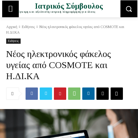
Ιατρικός Σύμβουλος
Έγκυρη και αξιόπιστη ιατρική πληροφόρηση για όλους
Αρχική
Ειδήσεις
Νέος ηλεκτρονικός φάκελος υγείας από COSMOTE και
Η.ΔΙ.ΚΑ
Ειδήσεις
Νέος ηλεκτρονικός φάκελος
υγείας από COSMOTE και
Η.ΔΙ.ΚΑ