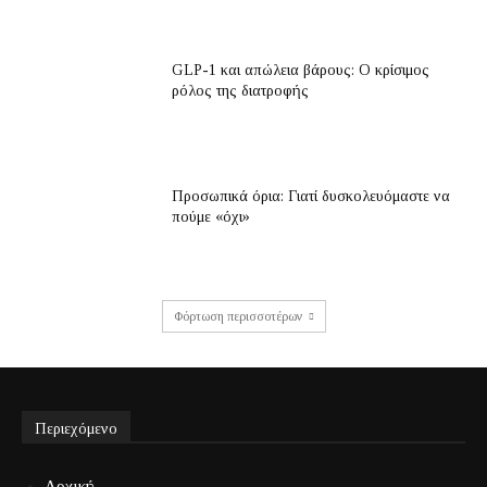
GLP-1 και απώλεια βάρους: Ο κρίσιμος
ρόλος της διατροφής
Προσωπικά όρια: Γιατί δυσκολευόμαστε να
πούμε «όχι»
Φόρτωση περισσοτέρων
Περιεχόμενο
Αρχική