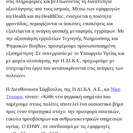
στις πληροφορίες και βελτιώνοντας τη δυνατότητα
αξιολόγησης από τους ιατρούς. Μέσω των εφαρμογών
myHealth και myHealthDoc, ενισχύεται η ποιότητα
φροντίδας, περιορίζονται οι άσκοπες επισκέψεις και
εξαλείφεται η ανάγκη φυσικής μεταφοράς εγγράφων. Με
την αξιοποίηση εργαλείων Τεχνητής Νοημοσύνης και
Ψηφιακών Βοηθών, προσφέρουμε προσωποποιημένη
εξυπηρέτηση. Σε συνεργασία με το Υπουργείο Υγείας και
με φορέα υλοποίησης την Η.ΔΙ.ΚΑ., προχωρούμε με
στοχευμένα έργα που ανταποκρίνονται στις ανάγκες των
πολιτών».
Η Διευθύνουσα Σύμβουλος της Η.ΔΙ.ΚΑ. Α.Ε., κα
Νίκη
Τσούμα
, τόνισε: «Κάθε νέα ψηφιακή υπηρεσία που
παρέχουμε στους πολίτες αποτελεί ένα ουσιαστικό βήμα
προς έναν στρατηγικό στόχο: την προσφορά ποιοτικών,
εύκολα προσβάσιμων και ανθρωποκεντρικών υπηρεσιών
υγείας. Ο ΕΗΦΥ, σε συνδυασμό με τις εφαρμογές