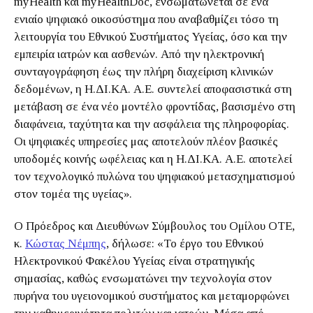
myHealth και myHealthDoc, ενσωματώνεται σε ένα
ενιαίο ψηφιακό οικοσύστημα που αναβαθμίζει τόσο τη
λειτουργία του Εθνικού Συστήματος Υγείας, όσο και την
εμπειρία ιατρών και ασθενών. Από την ηλεκτρονική
συνταγογράφηση έως την πλήρη διαχείριση κλινικών
δεδομένων, η Η.ΔΙ.ΚΑ. Α.Ε. συντελεί αποφασιστικά στη
μετάβαση σε ένα νέο μοντέλο φροντίδας, βασισμένο στη
διαφάνεια, ταχύτητα και την ασφάλεια της πληροφορίας.
Οι ψηφιακές υπηρεσίες μας αποτελούν πλέον βασικές
υποδομές κοινής ωφέλειας και η Η.ΔΙ.ΚΑ. Α.Ε. αποτελεί
τον τεχνολογικό πυλώνα του ψηφιακού μετασχηματισμού
στον τομέα της υγείας».
Ο Πρόεδρος και Διευθύνων Σύμβουλος του Ομίλου ΟΤΕ,
κ.
Κώστας Νέμπης
, δήλωσε: «Το έργο του Εθνικού
Ηλεκτρονικού Φακέλου Υγείας είναι στρατηγικής
σημασίας, καθώς ενσωματώνει την τεχνολογία στον
πυρήνα του υγειονομικού συστήματος και μεταμορφώνει