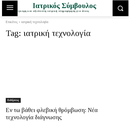
Ιατρικός Σύμβουλος
Έγκυρη και αξιόπιστη ιατρική πληροφόρηση για όλους
Ετικέτες
ιατρική τεχνολογία
Tag:
ιατρική τεχνολογία
Ειδήσεις
Εν τω βάθει φλεβική θρόμβωση: Νέα
τεχνολογία διάγνωσης