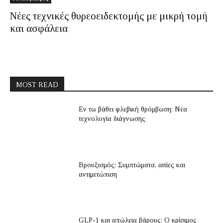
Νέες τεχνικές θυρεοειδεκτομής με μικρή τομή
και ασφάλεια
MOST READ
Εν τω βάθει φλεβική θρόμβωση: Νέα
τεχνολογία διάγνωσης
Βρουξισμός: Συμπτώματα, αιτίες και
αντιμετώπιση
GLP-1 και απώλεια βάρους: Ο κρίσιμος