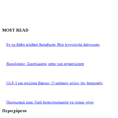
MOST READ
Εν τω βάθει φλεβική θρόμβωση: Νέα τεχνολογία διάγνωσης
Βρουξισμός: Συμπτώματα, αιτίες και αντιμετώπιση
GLP-1 και απώλεια βάρους: Ο κρίσιμος ρόλος της διατροφής
Προσωπικά όρια: Γιατί δυσκολευόμαστε να πούμε «όχι»
Περιεχόμενο