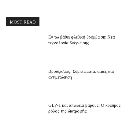
MOST READ
Εν τω βάθει φλεβική θρόμβωση: Νέα
τεχνολογία διάγνωσης
Βρουξισμός: Συμπτώματα, αιτίες και
αντιμετώπιση
GLP-1 και απώλεια βάρους: Ο κρίσιμος
ρόλος της διατροφής