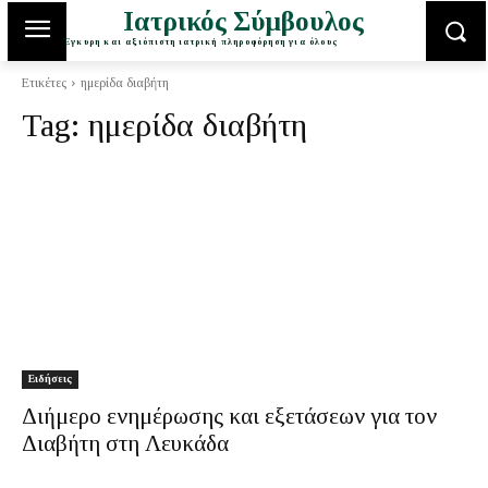
Ιατρικός Σύμβουλος
Έγκυρη και αξιόπιστη ιατρική πληροφόρηση για όλους
Ετικέτες
ημερίδα διαβήτη
Tag:
ημερίδα διαβήτη
Ειδήσεις
Διήμερο ενημέρωσης και εξετάσεων για τον
Διαβήτη στη Λευκάδα