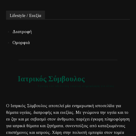
Lifestyle / Ευεξία
Διατροφή
Ομορφιά
Ιατρικός Σύμβουλος
Έγκυρη και αξιόπιστη ιατρική πληροφόρηση για όλους
Ο Ιατρικός Σύμβουλος αποτελεί μία ενημερωτική ιστοσελίδα για
θέματα υγείας, διατροφής και ευεξίας. Με γνώμονα την υγεία και το
ευ ζην και με σεβασμό στον άνθρωπο, παρέχει έγκυρη πληροφόρηση
για ιατρικά θέματα και ζητήματα, συνεντεύξεις από καταξιωμένους
επιστήμονες και ιατρούς. Χάρη στην πολυετή εμπειρία στον τομέα