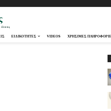
ς
 όλους
ΕΙΣ
ΕΙΔΙΚΌΤΗΤΕΣ
VIDEOS
ΧΡΉΣΙΜΕΣ ΠΛΗΡΟΦΟΡΊ