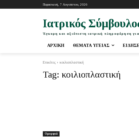
Παρασκευή, 7 Αυγούστου, 2026
Ιατρικός Σύμβουλο
Έγκυρη και αξιόπιστη ιατρική πληροφόρηση για
ΑΡΧΙΚΉ
ΘΈΜΑΤΑ ΥΓΕΊΑΣ
ΕΙΔΉΣ
Ετικέτες
κοιλιοπλαστική
Tag:
κοιλιοπλαστική
Ομορφιά