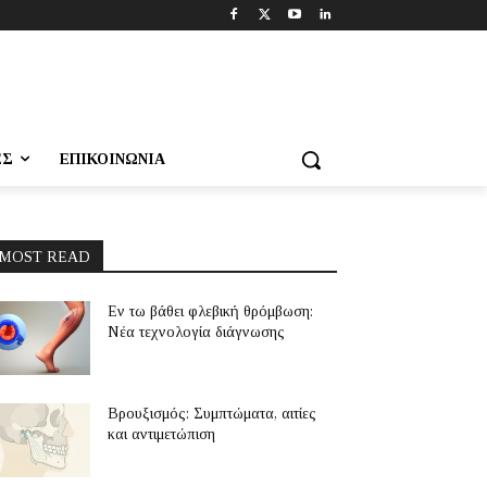
ΕΣ
ΕΠΙΚΟΙΝΩΝΊΑ
MOST READ
Εν τω βάθει φλεβική θρόμβωση:
Νέα τεχνολογία διάγνωσης
Βρουξισμός: Συμπτώματα, αιτίες
και αντιμετώπιση