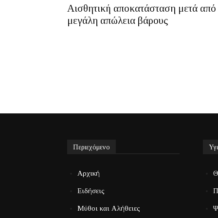
Αισθητική αποκατάσταση μετά από
μεγάλη απώλεια βάρους
Περιεχόμενο
Υγ
Αρχική
Θ
Ειδήσεις
Π
Μύθοι και Αλήθειες
Ψ