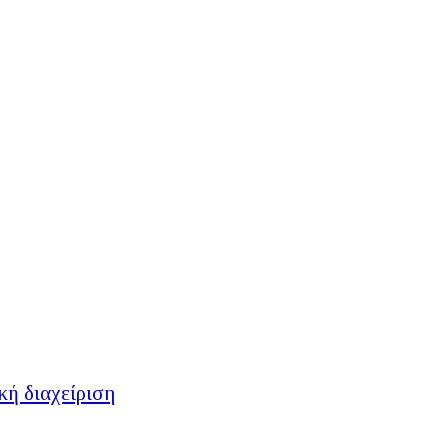
κή διαχείριση