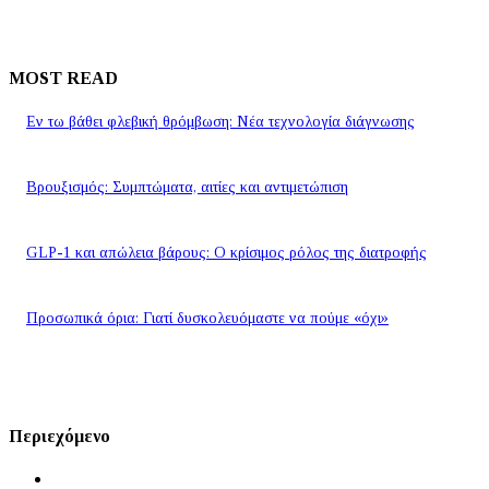
MOST READ
Εν τω βάθει φλεβική θρόμβωση: Νέα τεχνολογία διάγνωσης
Βρουξισμός: Συμπτώματα, αιτίες και αντιμετώπιση
GLP-1 και απώλεια βάρους: Ο κρίσιμος ρόλος της διατροφής
Προσωπικά όρια: Γιατί δυσκολευόμαστε να πούμε «όχι»
Περιεχόμενο
Αρχική