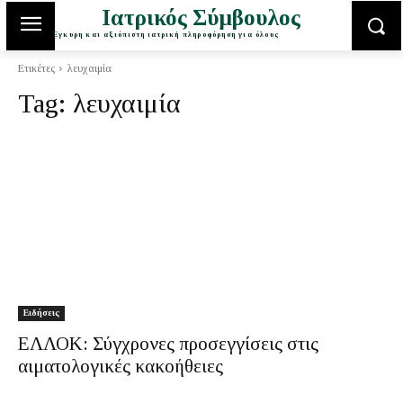
Ιατρικός Σύμβουλος
Έγκυρη και αξιόπιστη ιατρική πληροφόρηση για όλους
Ετικέτες
λευχαιμία
Tag:
λευχαιμία
Ειδήσεις
ΕΛΛΟΚ: Σύγχρονες προσεγγίσεις στις
αιματολογικές κακοήθειες