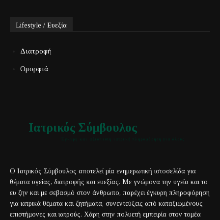
Lifestyle / Ευεξία
Διατροφή
Ομορφιά
Ιατρικός Σύμβουλος
Έγκυρη και αξιόπιστη ιατρική πληροφόρηση για όλους
Ο Ιατρικός Σύμβουλος αποτελεί μία ενημερωτική ιστοσελίδα για
θέματα υγείας, διατροφής και ευεξίας. Με γνώμονα την υγεία και το
ευ ζην και με σεβασμό στον άνθρωπο, παρέχει έγκυρη πληροφόρηση
για ιατρικά θέματα και ζητήματα, συνεντεύξεις από καταξιωμένους
επιστήμονες και ιατρούς. Χάρη στην πολυετή εμπειρία στον τομέα