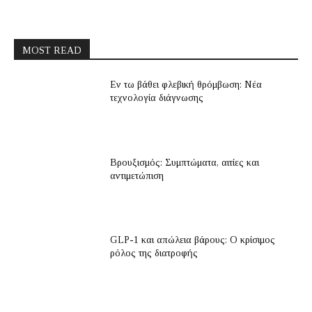
MOST READ
Εν τω βάθει φλεβική θρόμβωση: Νέα
τεχνολογία διάγνωσης
Βρουξισμός: Συμπτώματα, αιτίες και
αντιμετώπιση
GLP-1 και απώλεια βάρους: Ο κρίσιμος
ρόλος της διατροφής