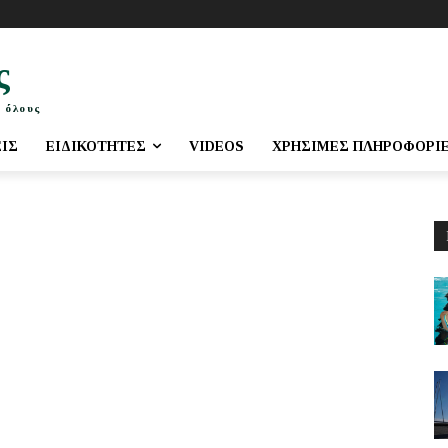
ς
 όλους
ΕΙΣ
ΕΙΔΙΚΌΤΗΤΕΣ
VIDEOS
ΧΡΉΣΙΜΕΣ ΠΛΗΡΟΦΟΡΊ