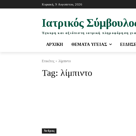
Κυριακή, 9 Αυγούστου, 2026
Ιατρικός Σύμβουλο
Έγκυρη και αξιόπιστη ιατρική πληροφόρηση για
ΑΡΧΙΚΉ
ΘΈΜΑΤΑ ΥΓΕΊΑΣ
ΕΙΔΉΣ
Ετικέτες
λίμπιντο
Tag:
λίμπιντο
Άνδρας