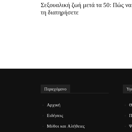
Σεξουαλική ζωή μετά τα 50: Πώς να
τη διατηρήσετε
Περιεχόμενο
Υγ
Αρχική
Θ
Ειδήσεις
Π
Μύθοι και Αλήθειες
Ψ