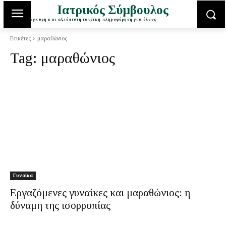
Ιατρικός Σύμβουλος
Έγκυρη και αξιόπιστη ιατρική πληροφόρηση για όλους
Ετικέτες
μαραθώνιος
Tag:
μαραθώνιος
Γυναίκα
Εργαζόμενες γυναίκες και μαραθώνιος: η
δύναμη της ισορροπίας