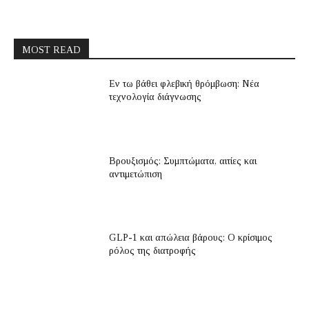
MOST READ
Εν τω βάθει φλεβική θρόμβωση: Νέα
τεχνολογία διάγνωσης
Βρουξισμός: Συμπτώματα, αιτίες και
αντιμετώπιση
GLP-1 και απώλεια βάρους: Ο κρίσιμος
ρόλος της διατροφής