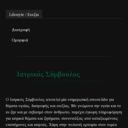
Lifestyle / Ευεξία
Διατροφή
Ομορφιά
Ιατρικός Σύμβουλος
Έγκυρη και αξιόπιστη ιατρική πληροφόρηση για όλους
Ο Ιατρικός Σύμβουλος αποτελεί μία ενημερωτική ιστοσελίδα για
θέματα υγείας, διατροφής και ευεξίας. Με γνώμονα την υγεία και το
ευ ζην και με σεβασμό στον άνθρωπο, παρέχει έγκυρη πληροφόρηση
για ιατρικά θέματα και ζητήματα, συνεντεύξεις από καταξιωμένους
επιστήμονες και ιατρούς. Χάρη στην πολυετή εμπειρία στον τομέα